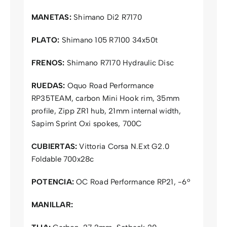
MANETAS:
Shimano Di2 R7170
PLATO:
Shimano 105 R7100 34x50t
FRENOS:
Shimano R7170 Hydraulic Disc
RUEDAS:
Oquo Road Performance
RP35TEAM, carbon Mini Hook rim, 35mm
profile, Zipp ZR1 hub, 21mm internal width,
Sapim Sprint Oxi spokes, 700C
CUBIERTAS:
Vittoria Corsa N.Ext G2.0
Foldable 700x28c
POTENCIA:
OC Road Performance RP21, -6º
MANILLAR: