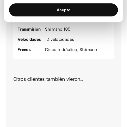
Suspensión
Rígida delantera
Acepto
Motor
Shimano
Transmisión
Shimano 105
Velocidades
12 velocidades
Frenos
Disco hidráulico
,
Shimano
Otros clientes también vieron…