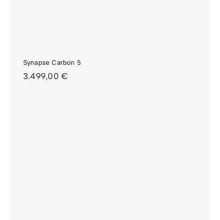
Synapse Carbon 5
3.499,00
€