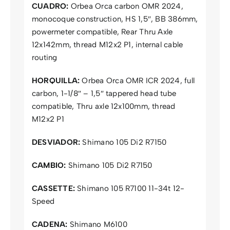
CUADRO:
Orbea Orca carbon OMR 2024,
monocoque construction, HS 1,5″, BB 386mm,
powermeter compatible, Rear Thru Axle
12x142mm, thread M12x2 P1, internal cable
routing
HORQUILLA:
Orbea Orca OMR ICR 2024, full
carbon, 1-1/8″ – 1,5″ tappered head tube
compatible, Thru axle 12x100mm, thread
M12x2 P1
DESVIADOR:
Shimano 105 Di2 R7150
CAMBIO:
Shimano 105 Di2 R7150
CASSETTE:
Shimano 105 R7100 11-34t 12-
Speed
CADENA:
Shimano M6100