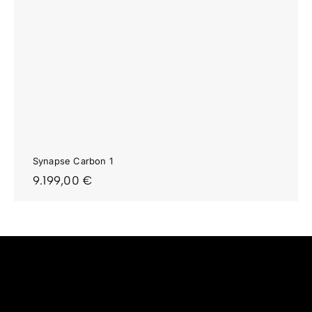
Synapse Carbon 1
9.199,00
€