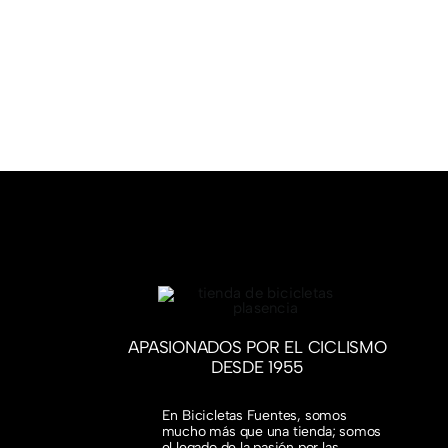
APASIONADOS POR EL CICLISMO
DESDE 1955
En Bicicletas Fuentes, somos
mucho más que una tienda; somos
el legado de la pasión por las