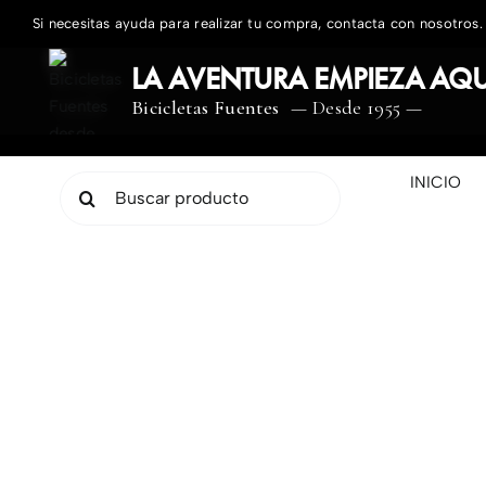
Saltar
Si necesitas ayuda para realizar tu compra, contacta con nosotros.
al
contenido
LA AVENTURA EMPIEZA AQU
Bicicletas Fuentes
— Desde 1955 —
INICIO
Buscar: