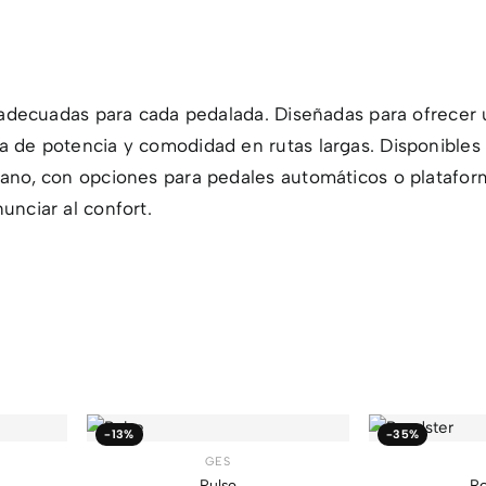
s adecuadas para cada pedalada. Diseñadas para ofrecer 
a de potencia y comodidad en rutas largas. Disponibles
bano, con opciones para pedales automáticos o platafor
unciar al confort.
-13%
-35%
GES
Pulse
Ro