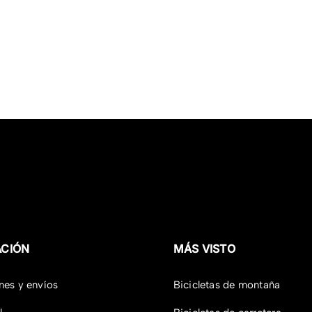
ACIÓN
MÁS VISTO
nes y envíos
Bicicletas de montaña