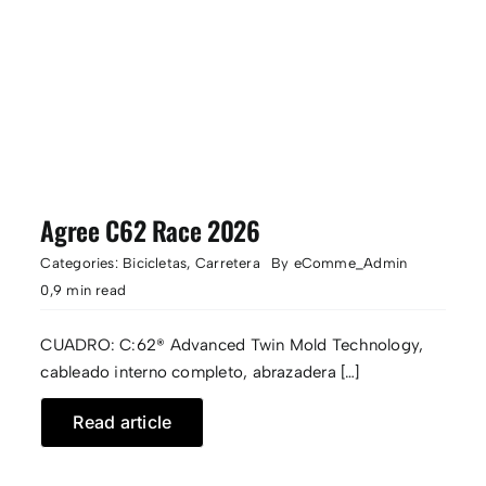
Agree C62 Race 2026
Categories:
Bicicletas
,
Carretera
By
eComme_Admin
0,9 min read
CUADRO: C:62® Advanced Twin Mold Technology,
cableado interno completo, abrazadera […]
Read article