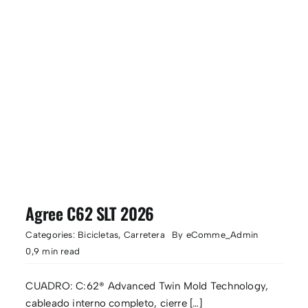
Agree C62 SLT 2026
Categories:
Bicicletas
,
Carretera
By
eComme_Admin
0,9 min read
CUADRO: C:62® Advanced Twin Mold Technology,
cableado interno completo, cierre […]