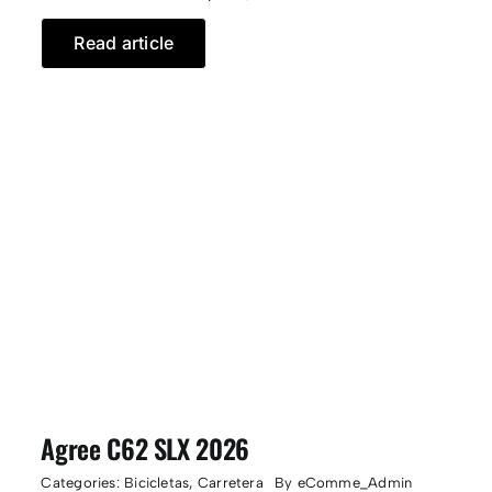
Read article
Agree C62 SLX 2026
Categories:
Bicicletas
,
Carretera
By
eComme_Admin