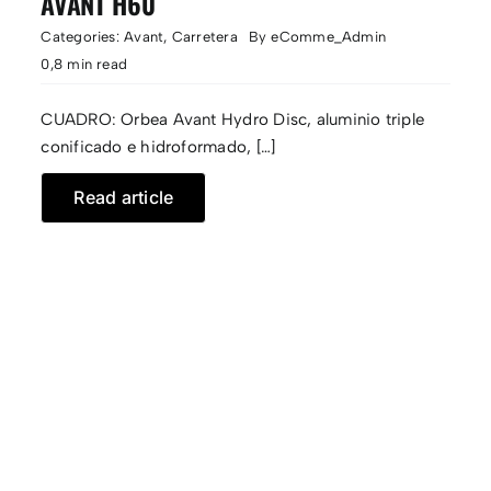
AVANT H60
Categories:
Avant
,
Carretera
By
eComme_Admin
0,8 min read
CUADRO: Orbea Avant Hydro Disc, aluminio triple
conificado e hidroformado, […]
Read article