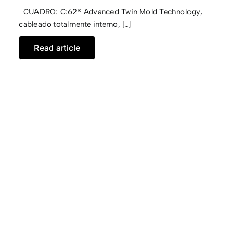
CUADRO: C:62® Advanced Twin Mold Technology,
CONTACTO
cableado totalmente interno, […]
Read article