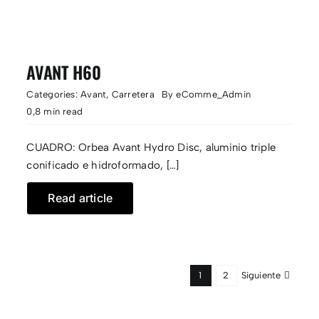
AVANT H60
Categories:
Avant
,
Carretera
By
eComme_Admin
0,8 min read
CUADRO: Orbea Avant Hydro Disc, aluminio triple
conificado e hidroformado, […]
Read article
Siguiente
1
2