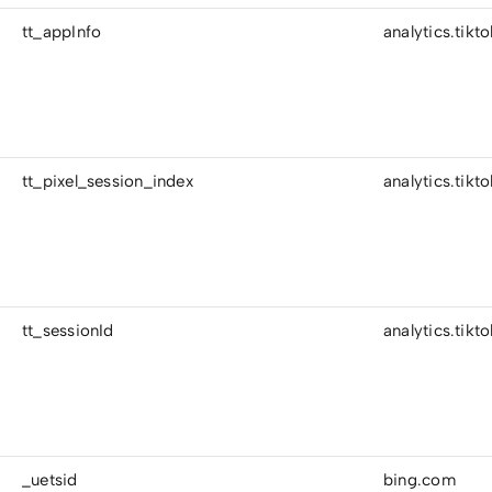
tt_appInfo
analytics.tikt
tt_pixel_session_index
analytics.tikt
tt_sessionId
analytics.tikt
_uetsid
bing.com