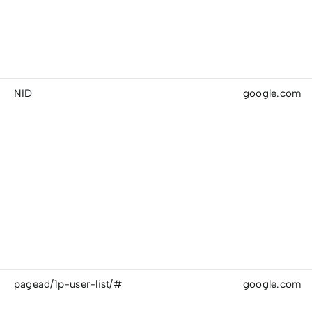
NID
google.com
pagead/1p-user-list/#
google.com