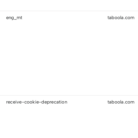
eng_mt
taboola.com
receive-cookie-deprecation
taboola.com