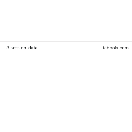
#:session-data
taboola.com