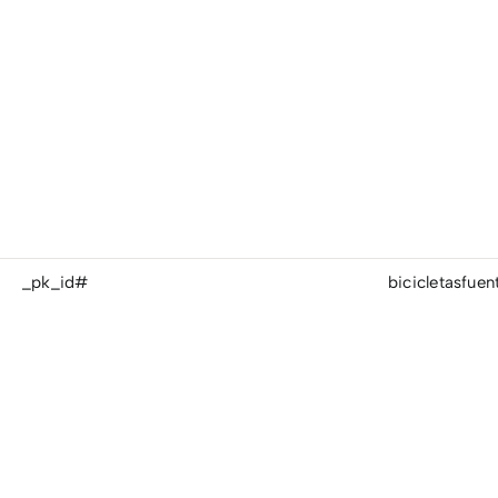
_pk_id#
bicicletasfue