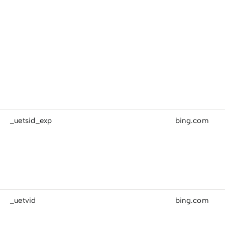
_uetsid_exp
bing.com
_uetvid
bing.com