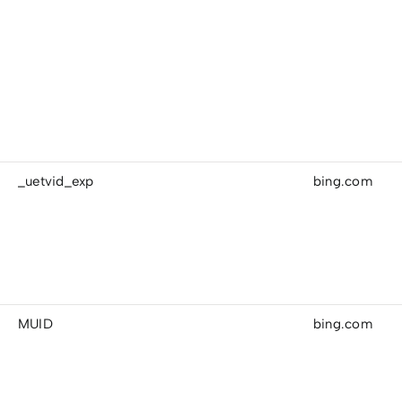
_uetvid_exp
bing.com
MUID
bing.com