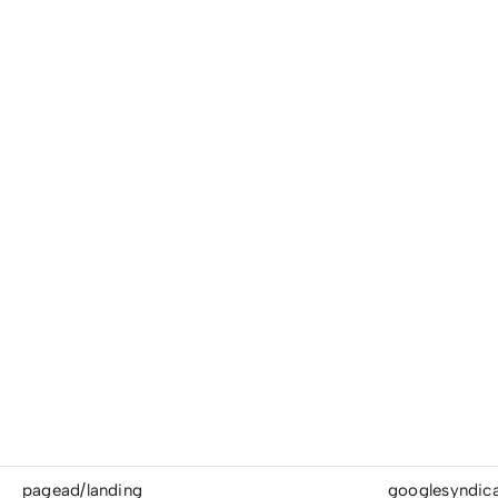
pagead/landing
googlesyndic