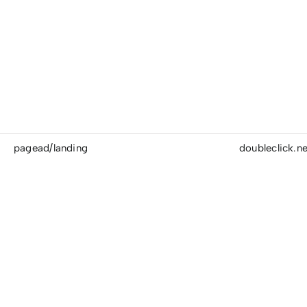
pagead/landing
doubleclick.ne