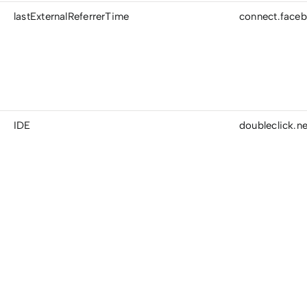
lastExternalReferrerTime
connect.faceb
IDE
doubleclick.ne