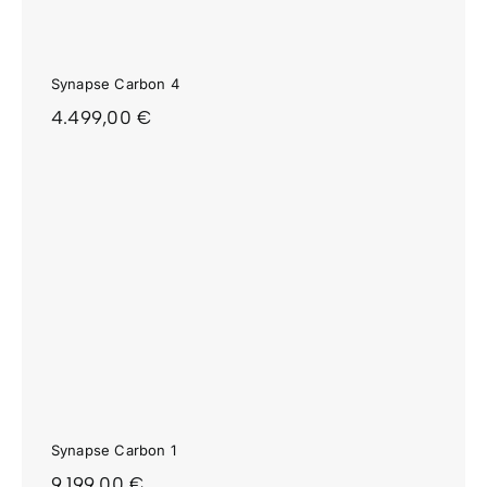
Synapse Carbon 4
4.499,00
€
Synapse Carbon 1
9.199,00
€