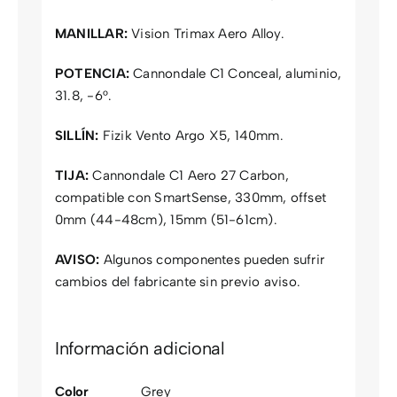
MANILLAR:
Vision Trimax Aero Alloy.
POTENCIA:
Cannondale C1 Conceal, aluminio,
31.8, -6°.
SILLÍN:
Fizik Vento Argo X5, 140mm.
TIJA:
Cannondale C1 Aero 27 Carbon,
compatible con SmartSense, 330mm, offset
0mm (44-48cm), 15mm (51-61cm).
AVISO:
Algunos componentes pueden sufrir
cambios del fabricante sin previo aviso.
Información adicional
Color
Grey