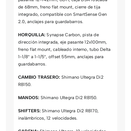
de 68mm, freno flat mount, cierre de tija
integrado, compatible con SmartSense Gen
2.0, anclajes para guardabarros.
HORQUILLA:
Synapse Carbon, pista de
dirección integrada, eje pasante 12x100mm,
freno flat mount, cableado interno, tubo Delta
1-1/8″ a 1-1/5″, offset 55mm, anclajes para
guardabarros.
CAMBIO TRASERO:
Shimano Ultegra Di2
R8150.
MANDOS:
Shimano Ultegra Di2 R8150.
SHIFTERS:
Shimano Ultegra Di2 R8170,
inalámbricos, 12 velocidades.