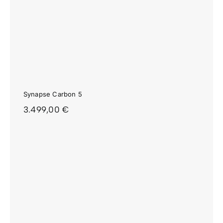
Synapse Carbon 5
3.499,00
€