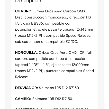
Descripción
CUADRO:
Orbea Orca Aero Carbon OMX
Disc, construcción monocasco, dirección HS
1,5″, caja BB386, compatible con
potenciómetro, eje pasante trasero 12x142mm
(rosca M12x2 P1), compatible Speed Release,
cableado interno, compatible EC/DC.
HORQUILLA:
Orbea Orca Aero OMX ICR, full
carbon, compatible con tubo de dirección
tapered 1-1/8″ – 1,5″, eje pasante 12x100mm
(rosca M12x2 P1), punteras compatibles Speed
Release.
DESVIADOR:
Shimano 105 Di2 R7150.
CAMBIO:
Shimano 105 Di2 R7150.