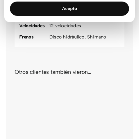
Motor
Shimano
Acepto
Transmisión
Shimano 105
Velocidades
12 velocidades
Frenos
Disco hidráulico
,
Shimano
Otros clientes también vieron…