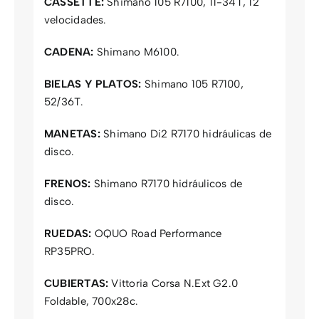
CASSETTE:
Shimano 105 R7100, 11-34T, 12
velocidades.
CADENA:
Shimano M6100.
BIELAS Y PLATOS:
Shimano 105 R7100,
52/36T.
MANETAS:
Shimano Di2 R7170 hidráulicas de
disco.
FRENOS:
Shimano R7170 hidráulicos de
disco.
RUEDAS:
OQUO Road Performance
RP35PRO.
CUBIERTAS:
Vittoria Corsa N.Ext G2.0
Foldable, 700x28c.