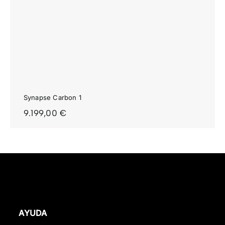
Synapse Carbon 1
9.199,00
€
AYUDA