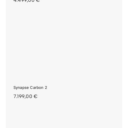
4.499,00
€
Synapse Carbon 2
7.199,00
€