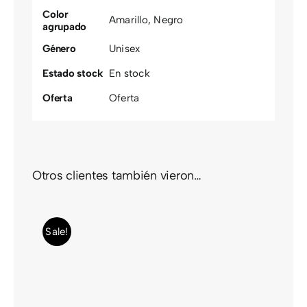
Color
Amarillo
,
Negro
agrupado
Género
Unisex
Estado stock
En stock
Oferta
Oferta
Otros clientes también vieron…
Sale!