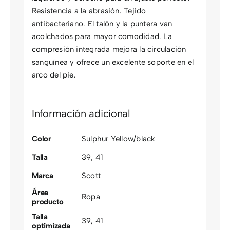
Resistencia a la abrasión. Tejido
antibacteriano. El talón y la puntera van
acolchados para mayor comodidad. La
compresión integrada mejora la circulación
sanguínea y ofrece un excelente soporte en el
arco del pie.
Información adicional
Color
Sulphur Yellow/black
Talla
39
,
41
Marca
Scott
Área
Ropa
producto
Talla
39
,
41
optimizada