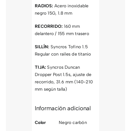
RADIOS:
Acero inoxidable
negro 15G, 1.8 mm
RECORRIDO:
160 mm
delantero / 155 mm trasero
SILLÍN:
Syncros Tofino 1.5
Regular con raíles de titanio
TIJA:
Syncros Duncan
Dropper Post 1.5s, ajuste de
recorrido, 31.6 mm (140-210
mm según talla)
Información adicional
Color
Negro carbón