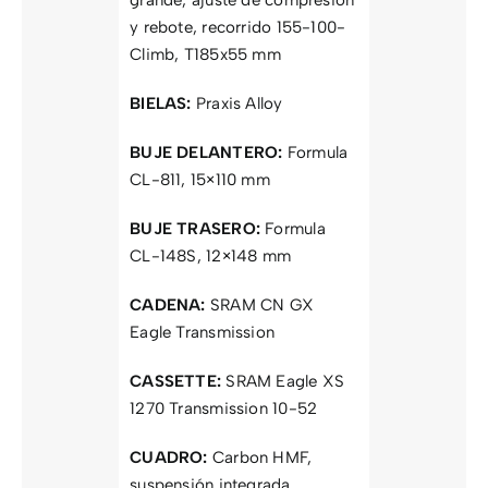
y rebote, recorrido 155-100-
Climb, T185x55 mm
BIELAS:
Praxis Alloy
BUJE DELANTERO:
Formula
CL-811, 15×110 mm
BUJE TRASERO:
Formula
CL-148S, 12×148 mm
CADENA:
SRAM CN GX
Eagle Transmission
CASSETTE:
SRAM Eagle XS
1270 Transmission 10-52
CUADRO:
Carbon HMF,
suspensión integrada,