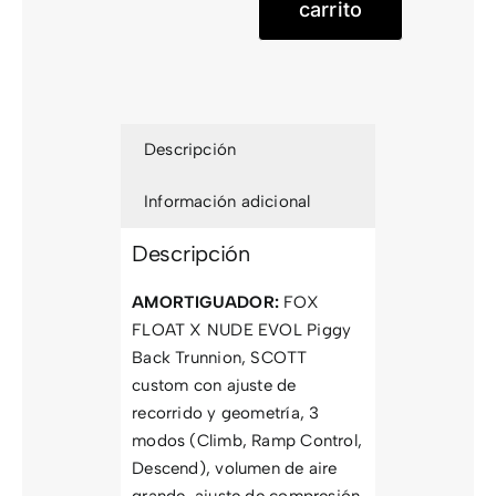
carrito
Descripción
Información adicional
Descripción
AMORTIGUADOR:
FOX
FLOAT X NUDE EVOL Piggy
Back Trunnion, SCOTT
custom con ajuste de
recorrido y geometría, 3
modos (Climb, Ramp Control,
Descend), volumen de aire
grande, ajuste de compresión