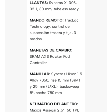
LLANTAS:
Syncros X-30S,
32H, 30 mm, tubeless ready
MANDO REMOTO:
TracLoc
Technology, control de
suspensión trasera y tija, 3
modos
MANETAS DE CAMBIO:
SRAM AXS Rocker Pod
Controller
MANILLAR:
Syncros Hixon 1.5
Alloy 7050, rise 15 mm (S/M)
y 25 mm (L/XL), backsweep
8°, ancho 780 mm
NEUMÁTICO DELANTERO:
Maxxis Assegai 2.5″, 60 TPI,