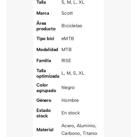
Talla
S
,
M
,
L
,
XL
Marca
Scott
Área
Bicicletas
producto
Tipo bici
eMTB
Modalidad
MTB
Familia
RISE
Talla
L
,
M
,
S
,
XL
optimizada
Color
Negro
agrupado
Género
Hombre
Estado
En stock
stock
Acero
,
Aluminio
,
Material
Carbono
,
Titanio