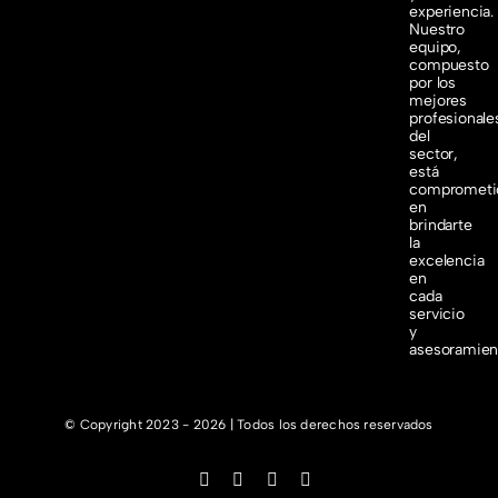
experiencia.
Nuestro
equipo,
compuesto
por los
mejores
profesionale
del
sector,
está
comprometi
en
brindarte
la
excelencia
en
cada
servicio
y
asesoramien
© Copyright 2023 - 2026 | Todos los derechos reservados