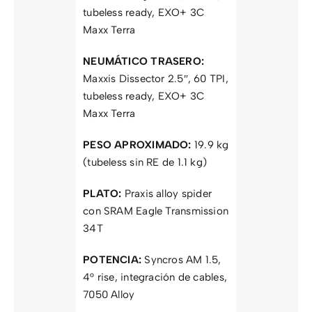
tubeless ready, EXO+ 3C
Maxx Terra
NEUMÁTICO TRASERO:
Maxxis Dissector 2.5″, 60 TPI,
tubeless ready, EXO+ 3C
Maxx Terra
PESO APROXIMADO:
19.9 kg
(tubeless sin RE de 1.1 kg)
PLATO:
Praxis alloy spider
con SRAM Eagle Transmission
34T
POTENCIA:
Syncros AM 1.5,
4° rise, integración de cables,
7050 Alloy