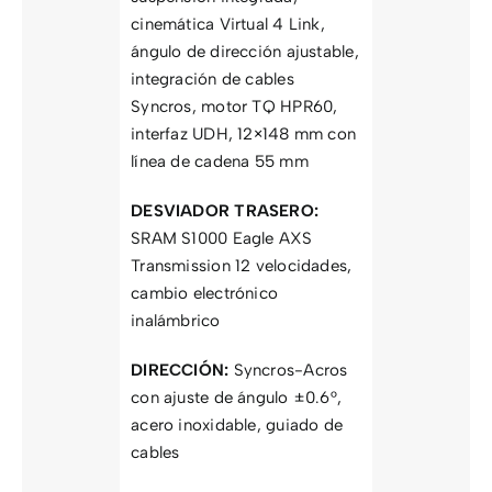
cinemática Virtual 4 Link,
ángulo de dirección ajustable,
integración de cables
Syncros, motor TQ HPR60,
interfaz UDH, 12×148 mm con
línea de cadena 55 mm
DESVIADOR TRASERO:
SRAM S1000 Eagle AXS
Transmission 12 velocidades,
cambio electrónico
inalámbrico
DIRECCIÓN:
Syncros-Acros
con ajuste de ángulo ±0.6°,
acero inoxidable, guiado de
cables