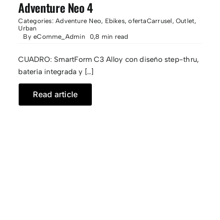
Adventure Neo 4
Categories:
Adventure Neo
,
Ebikes
,
ofertaCarrusel
,
Outlet
,
Urban
By
eComme_Admin
0,8 min read
CUADRO: SmartForm C3 Alloy con diseño step-thru,
batería integrada y […]
Read article