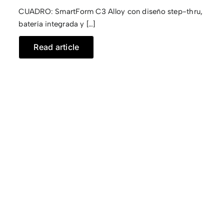
CUADRO: SmartForm C3 Alloy con diseño step-thru,
CONTACTO
batería integrada y […]
Read article