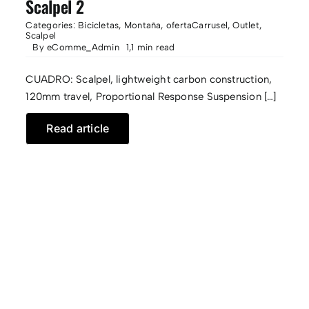
Scalpel 2
Categories:
Bicicletas
,
Montaña
,
ofertaCarrusel
,
Outlet
,
Scalpel
By
eComme_Admin
1,1 min read
CUADRO: Scalpel, lightweight carbon construction,
120mm travel, Proportional Response Suspension […]
Read article