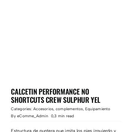
CALCETIN PERFORMANCE NO
SHORTCUTS CREW SULPHUR YEL
Categories:
Accesorios
,
complementos
,
Equipamiento
By
eComme_Admin
0,3 min read
Estructura de puntera que imita los pies izquierdo y