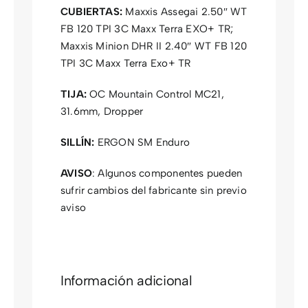
CUBIERTAS:
Maxxis Assegai 2.50″ WT
FB 120 TPI 3C Maxx Terra EXO+ TR;
Maxxis Minion DHR II 2.40″ WT FB 120
TPI 3C Maxx Terra Exo+ TR
TIJA:
OC Mountain Control MC21,
31.6mm, Dropper
SILLÍN:
ERGON SM Enduro
AVISO
: Algunos componentes pueden
sufrir cambios del fabricante sin previo
aviso
Información adicional