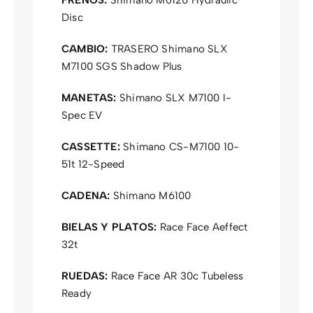
Disc
CAMBIO:
TRASERO Shimano SLX
M7100 SGS Shadow Plus
MANETAS:
Shimano SLX M7100 I-
Spec EV
CASSETTE:
Shimano CS-M7100 10-
51t 12-Speed
CADENA:
Shimano M6100
BIELAS Y PLATOS:
Race Face Aeffect
32t
RUEDAS:
Race Face AR 30c Tubeless
Ready