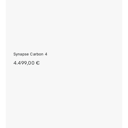
Synapse Carbon 4
4.499,00
€