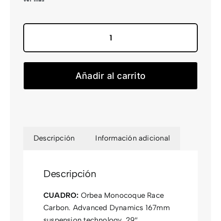
RALLON
M20
cantidad
Añadir al carrito
Descripción
Información adicional
Descripción
CUADRO:
Orbea Monocoque Race
Carbon. Advanced Dynamics 167mm
suspension technology. 29″