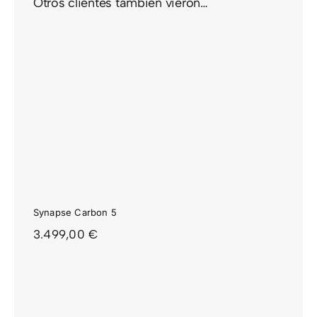
Otros clientes también vieron…
Synapse Carbon 5
3.499,00
€