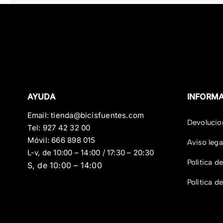
AYUDA
INFORM
Email:
tienda@bicisfuentes.com
Devolucio
Tel:
927 42 32 00
Móvil:
666 898 015
Aviso lega
L-v, de 10:00 – 14:00 / 17:30 – 20:30
Política d
S, de 10:00 – 14:00
Política d