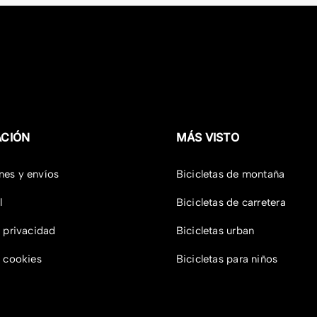
ACIÓN
MÁS VISTO
nes y envíos
Bicicletas de montaña
l
Bicicletas de carretera
e privacidad
Bicicletas urban
e cookies
Bicicletas para niños