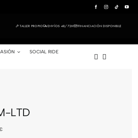
TALLER PROPIO
ENVÍOS 48/72H
FINANCIACIÓN DISPONIBLE
ASIÓN
SOCIAL RIDE
 M-LTD
€