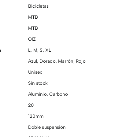
Bicicletas
MTB
MTB
OIZ
a
L
,
M
,
S
,
XL
Azul
,
Dorado
,
Marrón
,
Rojo
Unisex
Sin stock
Aluminio
,
Carbono
20
120mm
Doble suspensión