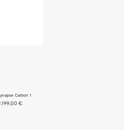
ynapse Carbon 1
9.199,00
€