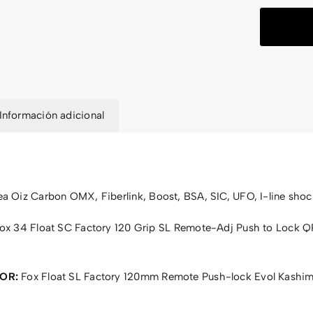
Información adicional
a Oiz Carbon OMX, Fiberlink, Boost, BSA, SIC, UFO, I-line shoc
ox 34 Float SC Factory 120 Grip SL Remote-Adj Push to Lock Q
OR:
Fox Float SL Factory 120mm Remote Push-lock Evol Kashim