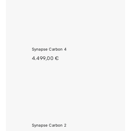
APSE
ON 4
Synapse Carbon 4
4.499,00
€
APSE
ON 2
Synapse Carbon 2