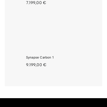
7.199,00
€
APSE
ON 1
Synapse Carbon 1
9.199,00
€