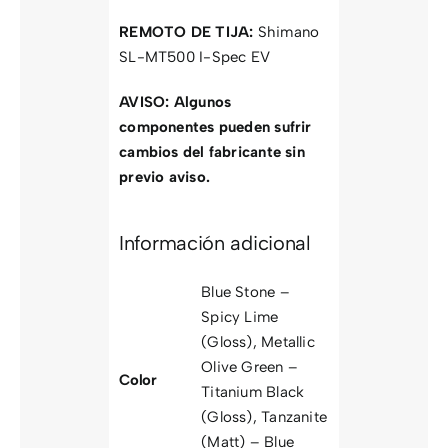
REMOTO DE TIJA:
Shimano
SL-MT500 I-Spec EV
AVISO: Algunos
componentes pueden sufrir
cambios del fabricante sin
previo aviso.
Información adicional
Blue Stone –
Spicy Lime
(Gloss)
,
Metallic
Olive Green –
Color
Titanium Black
(Gloss)
,
Tanzanite
(Matt) – Blue