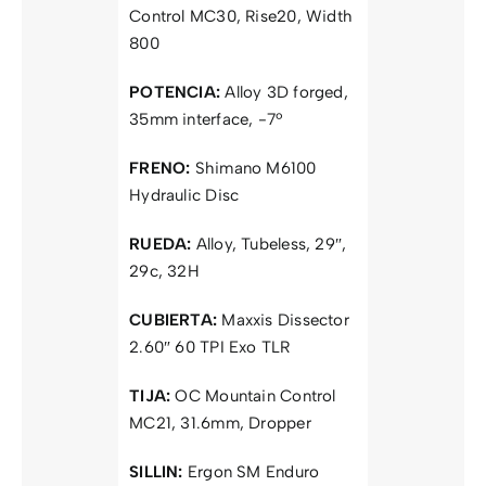
Control MC30, Rise20, Width
800
POTENCIA:
Alloy 3D forged,
35mm interface, -7º
FRENO:
Shimano M6100
Hydraulic Disc
RUEDA:
Alloy, Tubeless, 29″,
29c, 32H
CUBIERTA:
Maxxis Dissector
2.60″ 60 TPI Exo TLR
TIJA:
OC Mountain Control
MC21, 31.6mm, Dropper
SILLIN:
Ergon SM Enduro