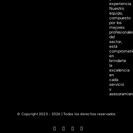
experiencia.
Nuestro
equipo,
compuesto
por los
mejores
profesionale
del
sector,
está
comprometi
en
brindarte
la
excelencia
en
cada
servicio
y
asesoramien
© Copyright 2023 - 2026 | Todos los derechos reservados