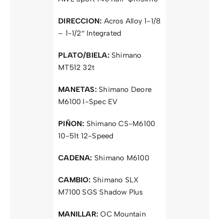
DIRECCION:
Acros Alloy 1-1/8
– 1-1/2″ Integrated
PLATO/BIELA:
Shimano
MT512 32t
MANETAS:
Shimano Deore
M6100 I-Spec EV
PIÑON:
Shimano CS-M6100
10-51t 12-Speed
CADENA:
Shimano M6100
CAMBIO:
Shimano SLX
M7100 SGS Shadow Plus
MANILLAR:
OC Mountain