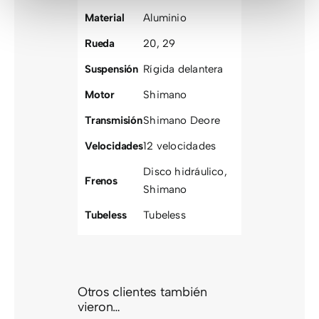
Material
Aluminio
Rueda
20
,
29
Suspensión
Rígida delantera
Motor
Shimano
Transmisión
Shimano Deore
Velocidades
12 velocidades
Disco hidráulico
,
Frenos
Shimano
Tubeless
Tubeless
Otros clientes también
vieron…