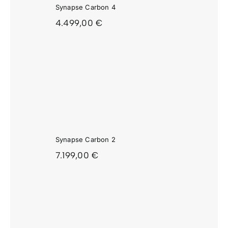
Synapse Carbon 4
4.499,00
€
APSE
ON 2
Synapse Carbon 2
7.199,00
€
APSE
ON 1