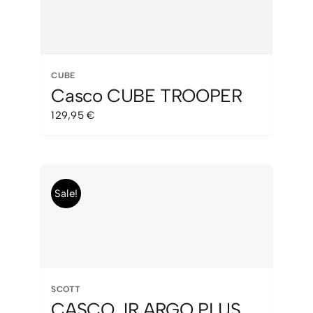
CUBE
Casco CUBE TROOPER
129,95
€
Sale!
SCOTT
CASCO JR ARGO PLUS