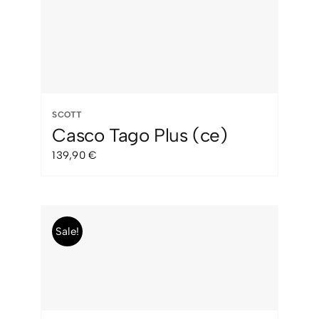
SCOTT
Casco Tago Plus (ce)
139,90
€
Sale!