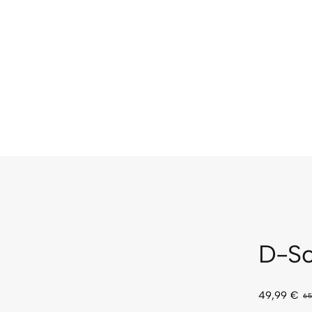
D-Sc
49,99
€
65