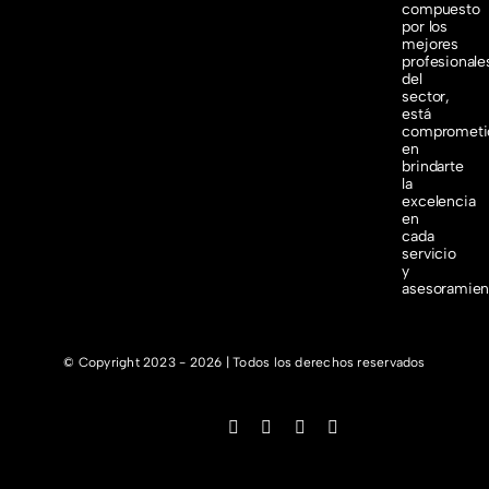
compuesto
por los
mejores
profesionale
del
sector,
está
comprometi
en
brindarte
la
excelencia
en
cada
servicio
y
asesoramien
© Copyright 2023 - 2026 | Todos los derechos reservados