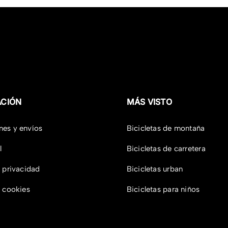
ACIÓN
MÁS VISTO
nes y envíos
Bicicletas de montaña
l
Bicicletas de carretera
e privacidad
Bicicletas urban
e cookies
Bicicletas para niños