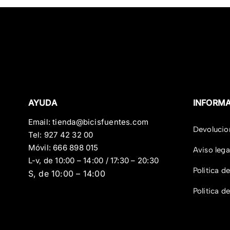
AYUDA
INFORM
Email:
tienda@bicisfuentes.com
Devolucio
Tel:
927 42 32 00
Móvil:
666 898 015
Aviso lega
L-v, de 10:00 – 14:00 / 17:30 – 20:30
Política d
S, de 10:00 – 14:00
Política d