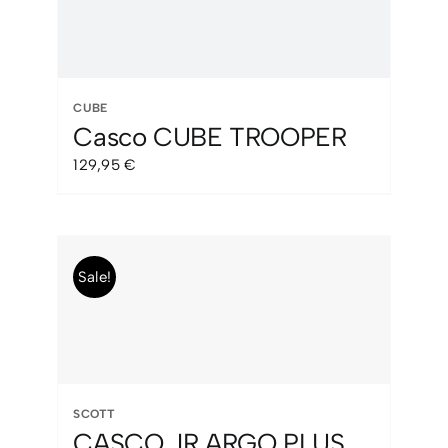
CUBE
Casco CUBE TROOPER
129,95
€
Sale!
SCOTT
CASCO JR ARGO PLUS