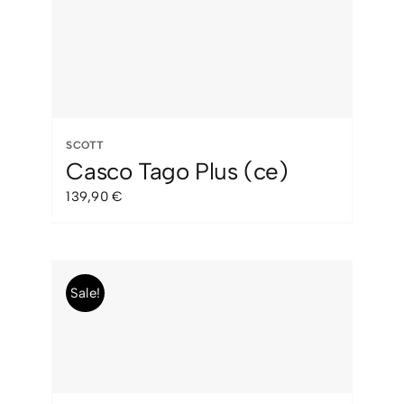
SCOTT
Casco Tago Plus (ce)
139,90
€
Sale!