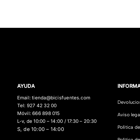
279,00 €.
1
AYUDA
INFORM
Email:
tienda@bicisfuentes.com
Devolucio
Tel:
927 42 32 00
Móvil:
666 898 015
Aviso lega
L-v, de 10:00 – 14:00 / 17:30 – 20:30
Política d
S, de 10:00 – 14:00
Política d