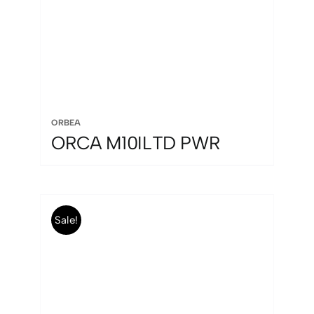
ORBEA
ORCA M10ILTD PWR
Sale!