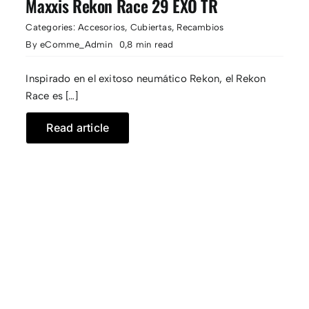
Maxxis Rekon Race 29 EXO TR
Categories:
Accesorios
,
Cubiertas
,
Recambios
CONTACTO
By
eComme_Admin
0,8 min read
Inspirado en el exitoso neumático Rekon, el Rekon
Race es […]
Read article