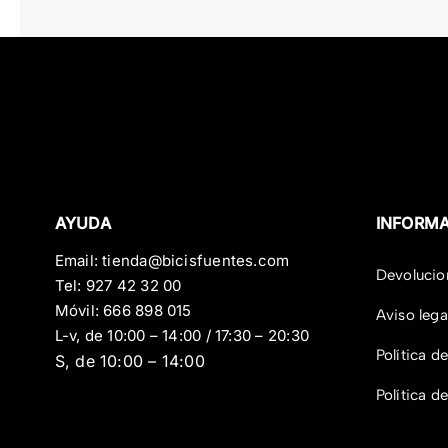
AYUDA
INFORM
Email:
tienda@bicisfuentes.com
Devolucio
Tel:
927 42 32 00
Móvil:
666 898 015
Aviso lega
L-v, de 10:00 – 14:00 / 17:30 – 20:30
Política d
S, de 10:00 – 14:00
Política d