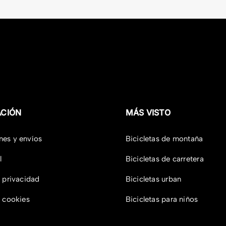
ACIÓN
MÁS VISTO
nes y envíos
Bicicletas de montaña
l
Bicicletas de carretera
e privacidad
Bicicletas urban
e cookies
Bicicletas para niños