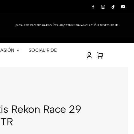
TALLER PROPIO
ENVÍOS 48/72H
FINANCIACIÓN DISPONIBLE
ASIÓN
SOCIAL RIDE
is Rekon Race 29
 TR