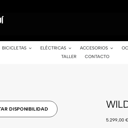
Í
BICICLETAS
ELÉCTRICAS
ACCESORIOS
OC
TALLER
CONTACTO
WILD
AR DISPONIBILIDAD
5.299,00