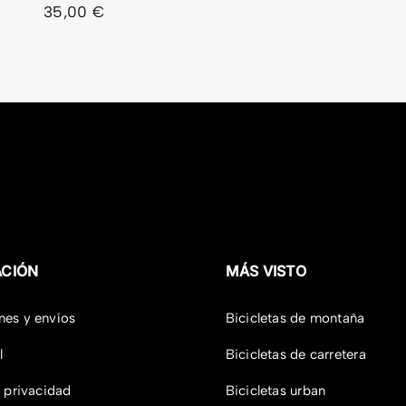
35,00
€
ACIÓN
MÁS VISTO
nes y envíos
Bicicletas de montaña
l
Bicicletas de carretera
e privacidad
Bicicletas urban