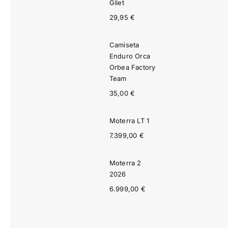
Gilet
29,95
€
Camiseta
Enduro Orca
Orbea Factory
Team
35,00
€
Moterra LT 1
7.399,00
€
Moterra 2
2026
6.999,00
€