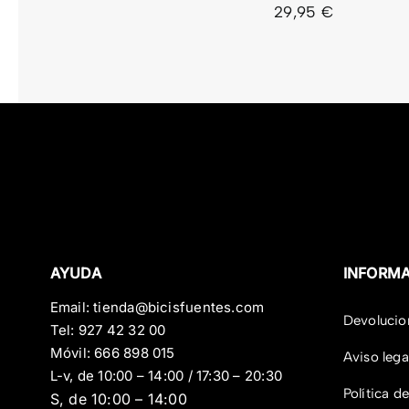
29,95
€
AYUDA
INFORM
Email:
tienda@bicisfuentes.com
Devolucio
Tel:
927 42 32 00
Móvil:
666 898 015
Aviso lega
L-v, de 10:00 – 14:00 / 17:30 – 20:30
Política d
S, de 10:00 – 14:00