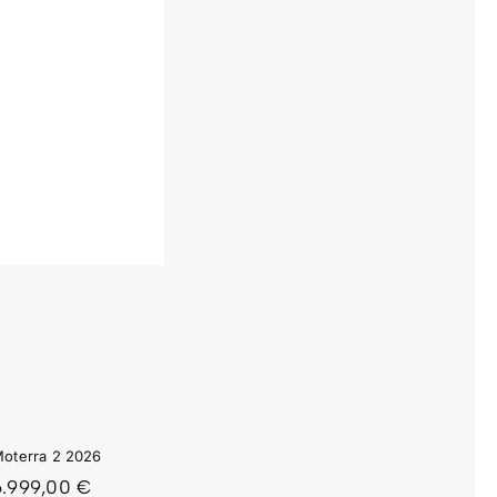
oterra 2 2026
6.999,00
€