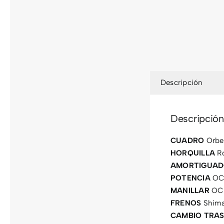
Descripción
Descripción
CUADRO
Orbea
HORQUILLA
Ro
AMORTIGUA
POTENCIA
OC 
MANILLAR
OC 
FRENOS
Shima
CAMBIO TRA