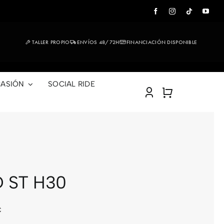
TALLER PROPIO
ENVÍOS 48/72H
FINANCIACIÓN DISPONIBLE
ASIÓN
SOCIAL RIDE
 ST H30
€