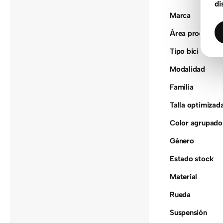
di
Marca
Área producto
Tipo bici
Modalidad
Familia
Talla optimizad
Color agrupado
Género
Estado stock
Material
Rueda
Suspensión