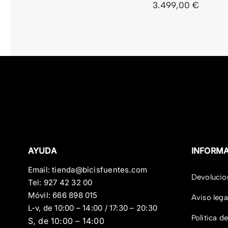
3.499,00
€
AYUDA
INFORM
Email:
tienda@bicisfuentes.com
Devolucio
Tel:
927 42 32 00
Móvil:
666 898 015
Aviso lega
L-v, de 10:00 – 14:00 / 17:30 – 20:30
Política d
S, de 10:00 – 14:00