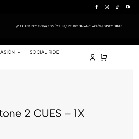
TALLER PROPIO
ENVÍOS 48/72H
FINANCIACIÓN DISPONIBLE
ASIÓN
SOCIAL RIDE
tone 2 CUES – 1X