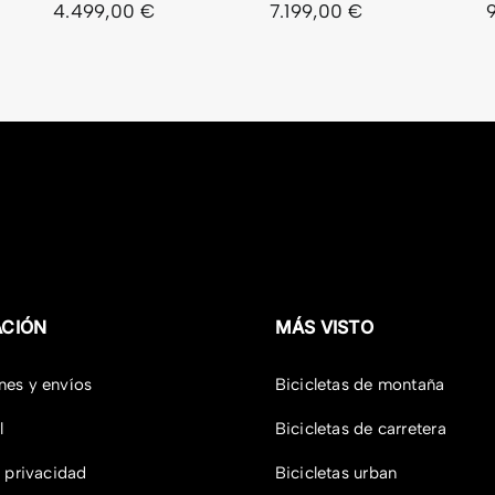
4.499,00
€
7.199,00
€
ACIÓN
MÁS VISTO
nes y envíos
Bicicletas de montaña
l
Bicicletas de carretera
e privacidad
Bicicletas urban