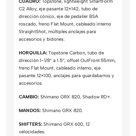
CUADRO:
Topstone, lightweight SmartForm
C2 Alloy, eje pasante 12×142, tubo de
dirección cónico, eje de pedalier BSA
roscado, freno Flat Mount, cableado interno
StraightShot, múltiples anclajes para
accesorios y bidones.
HORQUILLA:
Topstone Carbon, tubo de
dirección 1-1/8″ a 1.5″, offset OutFront 55mm,
freno Flat Mount, cableado interno, eje
pasante 12×100, anclajes para guardabarros y
accesorios.
CAMBIO:
Shimano GRX 820, Shadow RD+.
MANDOS:
Shimano GRX 820.
SHIFTERS:
Shimano GRX 600, 12
velocidades.