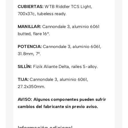
CUBIERTAS:
WTB Riddler TCS Light,
700x37c, tubeless ready.
MANILLAR:
Cannondale 3, aluminio 6061
butted, flare 16°.
POTENCIA:
Cannondale 3, aluminio 6061,
31.8mm, 7°.
SILLÍN:
Fizik Aliante Delta, raíles S-alloy.
TIJA:
Cannondale 3, aluminio 6061,
27.2x350mm.
AVISO:
Algunos componentes pueden sufrir
cambios del fabricante sin previo aviso.