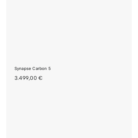
Synapse Carbon 5
3.499,00
€