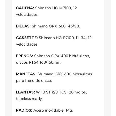
CADENA:
Shimano HG M7100, 12
velocidades.
BIELAS:
Shimano GRX 600, 46/30.
CASSETTE:
Shimano HG R7100, 11-34, 12
velocidades.
FRENOS:
Shimano GRX 400 hidráulicos,
discos RT64 160/160mm.
MANETAS:
Shimano GRX 600 hidráulicas
para freno de disco.
LLANTAS:
WTB ST i23 TCS, 28 radios,
tubeless ready.
RADIOS:
Acero inoxidable, 14g.