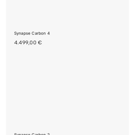
Synapse Carbon 4
4.499,00
€
Synapse Carbon 2