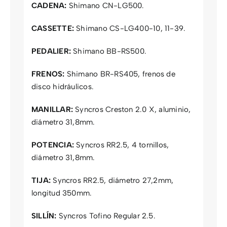
CADENA:
Shimano CN-LG500.
CASSETTE:
Shimano CS-LG400-10, 11-39.
PEDALIER:
Shimano BB-RS500.
FRENOS:
Shimano BR-RS405, frenos de
disco hidráulicos.
MANILLAR:
Syncros Creston 2.0 X, aluminio,
diámetro 31,8mm.
POTENCIA:
Syncros RR2.5, 4 tornillos,
diámetro 31,8mm.
TIJA:
Syncros RR2.5, diámetro 27,2mm,
longitud 350mm.
SILLÍN:
Syncros Tofino Regular 2.5.