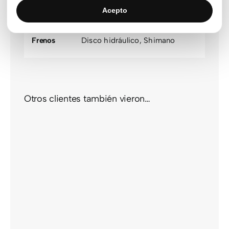
Motor
Shimano
Acepto
Velocidades
10 velocidades
,
11 velocidades
Frenos
Disco hidráulico
,
Shimano
Otros clientes también vieron…