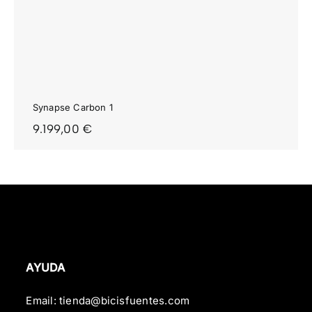
Synapse Carbon 1
9.199,00
€
AYUDA
Email:
tienda@bicisfuentes.com