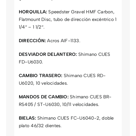
HORQUILLA:
Speedster Gravel HMF Carbon,
Flatmount Disc, tubo de dirección excéntrico 1
1/4″ – 1 1/2″.
DIRECCIÓN:
Acros AIF-1133.
DESVIADOR DELANTERO:
Shimano CUES
FD-U6030.
CAMBIO TRASERO:
Shimano CUES RD-
U6020, 10 velocidades.
MANDOS DE CAMBIO:
Shimano CUES BR-
RS405 / ST-U6030, 10/11 velocidades.
BIELAS:
Shimano CUES FC-U6040-2, doble
plato 46/32 dientes.