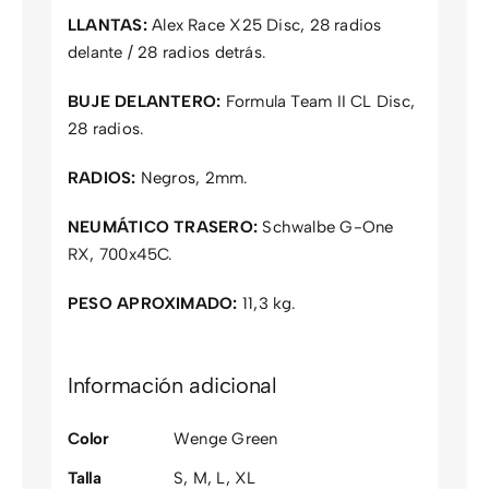
LLANTAS:
Alex Race X25 Disc, 28 radios
delante / 28 radios detrás.
BUJE DELANTERO:
Formula Team II CL Disc,
28 radios.
RADIOS:
Negros, 2mm.
NEUMÁTICO TRASERO:
Schwalbe G-One
RX, 700x45C.
PESO APROXIMADO:
11,3 kg.
Información adicional
Color
Wenge Green
Talla
S
,
M
,
L
,
XL