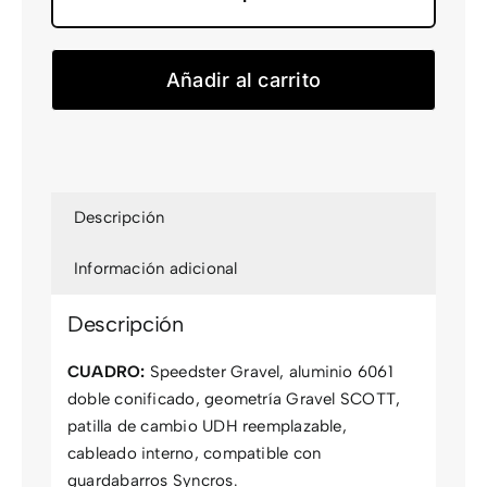
Speedster
Gravel
20
Añadir al carrito
cantidad
Descripción
Información adicional
Descripción
CUADRO:
Speedster Gravel, aluminio 6061
doble conificado, geometría Gravel SCOTT,
patilla de cambio UDH reemplazable,
cableado interno, compatible con
guardabarros Syncros.