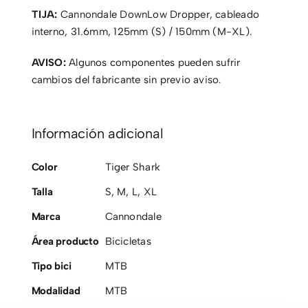
TIJA:
Cannondale DownLow Dropper, cableado
interno, 31.6mm, 125mm (S) / 150mm (M-XL).
AVISO:
Algunos componentes pueden sufrir
cambios del fabricante sin previo aviso.
Información adicional
Color
Tiger Shark
Talla
S
,
M
,
L
,
XL
Marca
Cannondale
Área producto
Bicicletas
Tipo bici
MTB
Modalidad
MTB