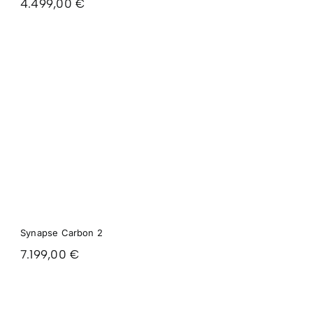
4.499,00
€
Synapse Carbon 2
7.199,00
€