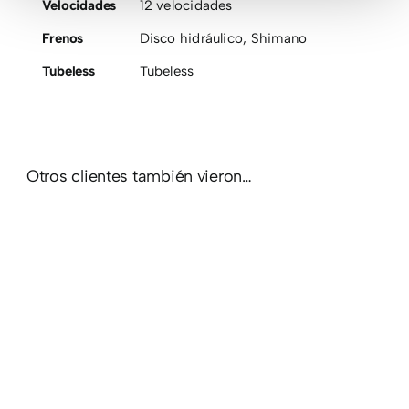
Velocidades
12 velocidades
Frenos
Disco hidráulico
,
Shimano
Tubeless
Tubeless
Otros clientes también vieron…