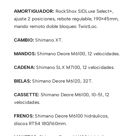
AMORTIGUADOR:
RockShox SIDLuxe Select+,
ajuste 2 posiciones, rebote regulable, 190×45mm,
mando remoto doble bloqueo TwistLoc.
CAMBIO:
Shimano XT.
MANDOS:
Shimano Deore M6100, 12 velocidades.
CADENA:
Shimano SLX M7100, 12 velocidades.
BIELAS:
Shimano Deore M6120, 32T.
CASSETTE:
Shimano Deore M6100, 10-51, 12
velocidades.
FRENOS:
Shimano Deore M6100 hidráulicos,
discos RT54 180/160mm.