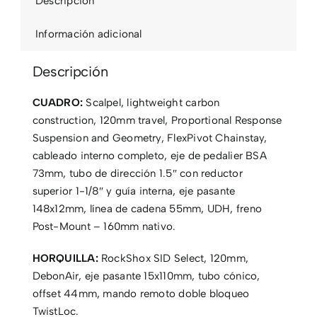
Descripción
Información adicional
Descripción
CUADRO:
Scalpel, lightweight carbon
construction, 120mm travel, Proportional Response
Suspension and Geometry, FlexPivot Chainstay,
cableado interno completo, eje de pedalier BSA
73mm, tubo de dirección 1.5″ con reductor
superior 1-1/8″ y guía interna, eje pasante
148x12mm, línea de cadena 55mm, UDH, freno
Post-Mount – 160mm nativo.
HORQUILLA:
RockShox SID Select, 120mm,
DebonAir, eje pasante 15x110mm, tubo cónico,
offset 44mm, mando remoto doble bloqueo
TwistLoc.