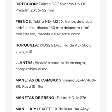
DIRECCIÓN:
Feimin SCT Syncros HS OE
Pressfit, ZS56-62 mm
FRENOS:
Tektro HD-M276, frenos de disco
hidráulicos, discos 160 mm delantero / 160
mm trasero, maneta de alcance corto
HORQUILLA:
KIDS26 Disc, rígida AL-6061,
anclaje IS
LLANTAS:
Aleación anodizada en negro,
compatibles disco
MANETAS DE CAMBIO:
Shimano SL-RV400-
8R, Revo Shifter
MANETAS DE FRENO:
Tektro HD-M276
MANILLAR:
LEADTEC Kids Riser Bar Alloy