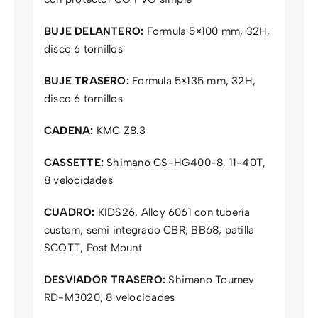
BUJE DELANTERO:
Formula 5×100 mm, 32H,
disco 6 tornillos
BUJE TRASERO:
Formula 5×135 mm, 32H,
disco 6 tornillos
CADENA:
KMC Z8.3
CASSETTE:
Shimano CS-HG400-8, 11-40T,
8 velocidades
CUADRO:
KIDS26, Alloy 6061 con tubería
custom, semi integrado CBR, BB68, patilla
SCOTT, Post Mount
DESVIADOR TRASERO:
Shimano Tourney
RD-M3020, 8 velocidades