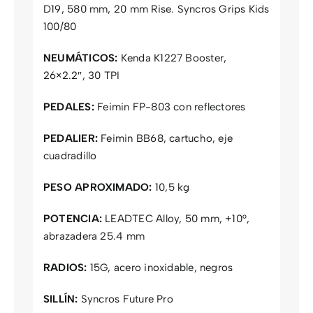
D19, 580 mm, 20 mm Rise. Syncros Grips Kids
100/80
NEUMÁTICOS:
Kenda K1227 Booster,
26×2.2″, 30 TPI
PEDALES:
Feimin FP-803 con reflectores
PEDALIER:
Feimin BB68, cartucho, eje
cuadradillo
PESO APROXIMADO:
10,5 kg
POTENCIA:
LEADTEC Alloy, 50 mm, +10°,
abrazadera 25.4 mm
RADIOS:
15G, acero inoxidable, negros
SILLÍN:
Syncros Future Pro