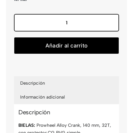
Scale
600
cantidad
Añadir al carrito
Descripción
Información adicional
Descripción
BIELAS:
Prowheel Alloy Crank, 140 mm, 32T,
con protector CG PVG simple