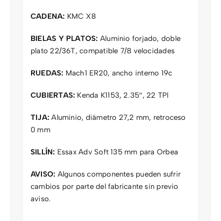
CADENA:
KMC X8
BIELAS Y PLATOS:
Aluminio forjado, doble
plato 22/36T, compatible 7/8 velocidades
RUEDAS:
Mach1 ER20, ancho interno 19c
CUBIERTAS:
Kenda K1153, 2.35″, 22 TPI
TIJA:
Aluminio, diámetro 27,2 mm, retroceso
0 mm
SILLÍN:
Essax Adv Soft 135 mm para Orbea
AVISO:
Algunos componentes pueden sufrir
cambios por parte del fabricante sin previo
aviso.