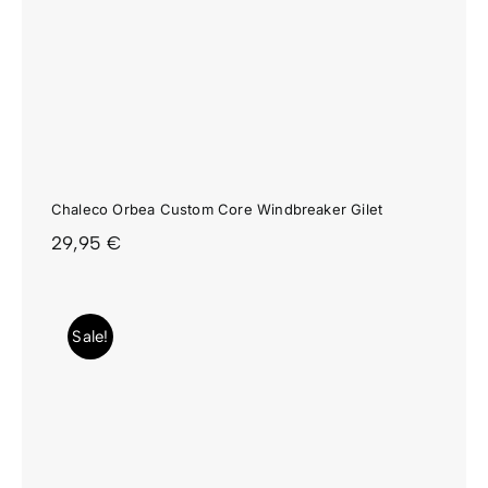
Chaleco Orbea Custom Core Windbreaker Gilet
29,95
€
Sale!