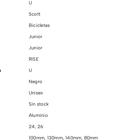
U
Scott
Bicicletas
Junior
Junior
RISE
a
U
Negro
Unisex
Sin stock
Aluminio
24
,
26
100mm
,
130mm
,
140mm
,
80mm