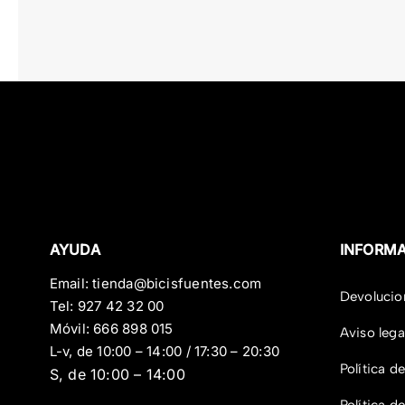
AYUDA
INFORM
Email:
tienda@bicisfuentes.com
Devolucio
Tel:
927 42 32 00
Móvil:
666 898 015
Aviso lega
L-v, de 10:00 – 14:00 / 17:30 – 20:30
Política d
S, de 10:00 – 14:00