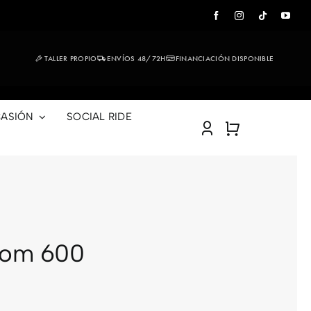
TALLER PROPIO
ENVÍOS 48/72H
FINANCIACIÓN DISPONIBLE
ASIÓN
SOCIAL RIDE
som 600