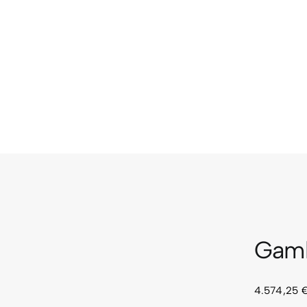
Gamb
4.574,25