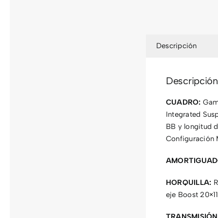
Descripción
Descripción
CUADRO:
Gamb
Integrated Sus
BB y longitud 
Configuración
AMORTIGUAD
HORQUILLA:
R
eje Boost 20×1
TRANSMISIÓN