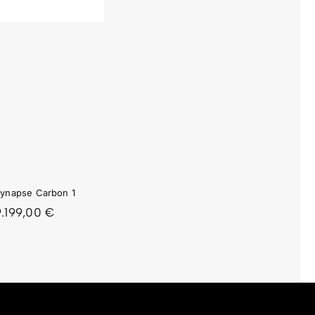
ynapse Carbon 1
9.199,00
€