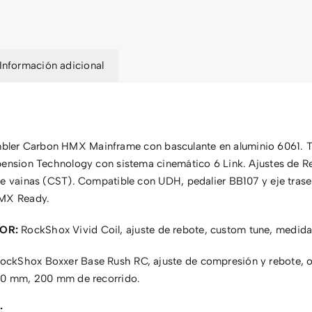
Información adicional
ler Carbon HMX Mainframe con basculante en aluminio 6061. T
pension Technology con sistema cinemático 6 Link. Ajustes de Re
de vainas (CST). Compatible con UDH, pedalier BB107 y eje tras
 MX Ready.
OR:
RockShox Vivid Coil, ajuste de rebote, custom tune, medi
ockShox Boxxer Base Rush RC, ajuste de compresión y rebote, 
10 mm, 200 mm de recorrido.
: