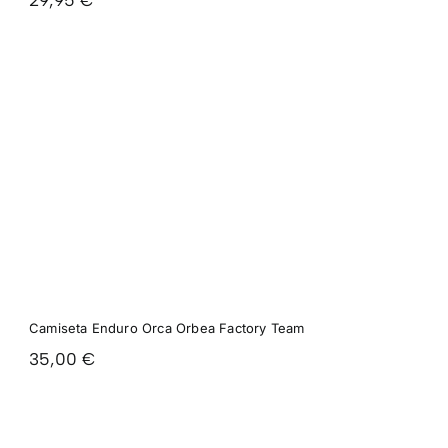
29,95
€
Camiseta Enduro Orca Orbea Factory Team
35,00
€