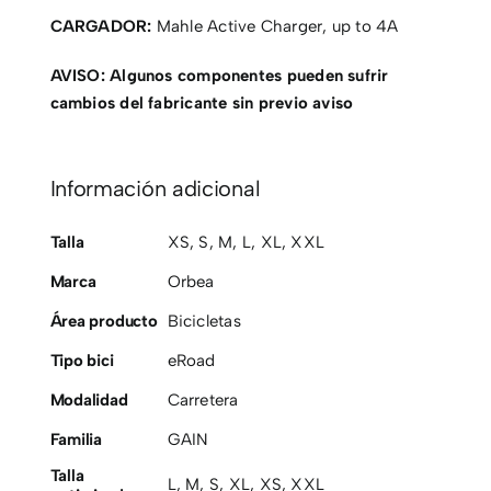
CARGADOR:
Mahle Active Charger, up to 4A
AVISO: Algunos componentes pueden sufrir
cambios del fabricante sin previo aviso
Información adicional
Talla
XS
,
S
,
M
,
L
,
XL
,
XXL
Marca
Orbea
Área producto
Bicicletas
Tipo bici
eRoad
Modalidad
Carretera
Familia
GAIN
Talla
L
,
M
,
S
,
XL
,
XS
,
XXL