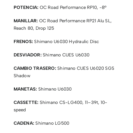
POTENCIA:
OC Road Performance RP10, -8º
MANILLAR:
OC Road Performance RP21 Alu SL,
Reach 80, Drop 125
FRENOS:
Shimano U6030 Hydraulic Disc
DESVIADOR:
Shimano CUES U6030
CAMBIO TRASERO:
Shimano CUES U6020 SGS
Shadow
MANETAS:
Shimano U6030
CASSETTE:
Shimano CS-LG400, 11–39t, 10-
speed
CADENA:
Shimano LG500