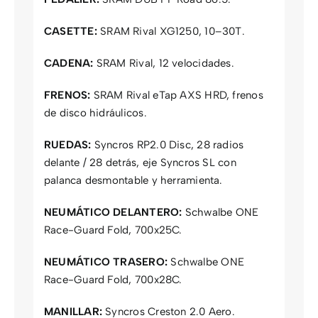
CASETTE:
SRAM Rival XG1250, 10–30T.
CADENA:
SRAM Rival, 12 velocidades.
FRENOS:
SRAM Rival eTap AXS HRD, frenos
de disco hidráulicos.
RUEDAS:
Syncros RP2.0 Disc, 28 radios
delante / 28 detrás, eje Syncros SL con
palanca desmontable y herramienta.
NEUMÁTICO DELANTERO:
Schwalbe ONE
Race-Guard Fold, 700x25C.
NEUMÁTICO TRASERO:
Schwalbe ONE
Race-Guard Fold, 700x28C.
MANILLAR:
Syncros Creston 2.0 Aero.