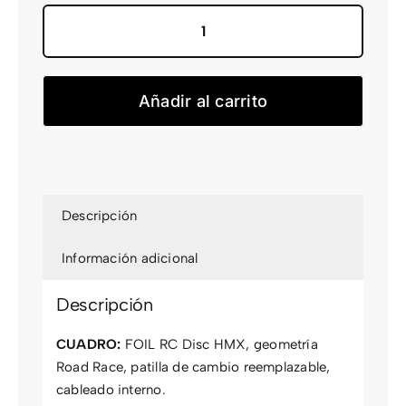
Foil
RC
30
Añadir al carrito
2025
cantidad
Descripción
Información adicional
Descripción
CUADRO:
FOIL RC Disc HMX, geometría
Road Race, patilla de cambio reemplazable,
cableado interno.