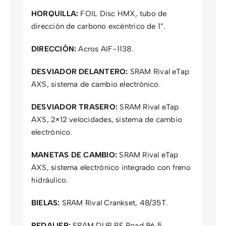
HORQUILLA:
FOIL Disc HMX, tubo de
dirección de carbono excéntrico de 1”.
DIRECCIÓN:
Acros AIF-1138.
DESVIADOR DELANTERO:
SRAM Rival eTap
AXS, sistema de cambio electrónico.
DESVIADOR TRASERO:
SRAM Rival eTap
AXS, 2×12 velocidades, sistema de cambio
electrónico.
MANETAS DE CAMBIO:
SRAM Rival eTap
AXS, sistema electrónico integrado con freno
hidráulico.
BIELAS:
SRAM Rival Crankset, 48/35T.
PEDALIER:
SRAM DUB PF Road 86.5.