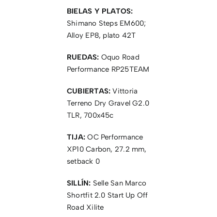
BIELAS Y PLATOS:
Shimano Steps EM600;
Alloy EP8, plato 42T
RUEDAS:
Oquo Road
Performance RP25TEAM
CUBIERTAS:
Vittoria
Terreno Dry Gravel G2.0
TLR, 700x45c
TIJA:
OC Performance
XP10 Carbon, 27.2 mm,
setback 0
SILLÍN:
Selle San Marco
Shortfit 2.0 Start Up Off
Road Xilite