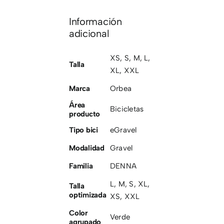
Información
adicional
XS
,
S
,
M
,
L
,
Talla
XL
,
XXL
Marca
Orbea
Área
Bicicletas
producto
Tipo bici
eGravel
Modalidad
Gravel
Familia
DENNA
L
,
M
,
S
,
XL
,
Talla
optimizada
XS
,
XXL
Color
Verde
agrupado