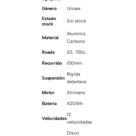
Género
Unisex
Estado
Sin stock
stock
Aluminio
,
Material
Carbono
Rueda
20
,
700c
Recorrido
100mm
Rígida
Suspensión
delantera
Motor
Shimano
Batería
420Wh
12
Velocidades
velocidades
Disco