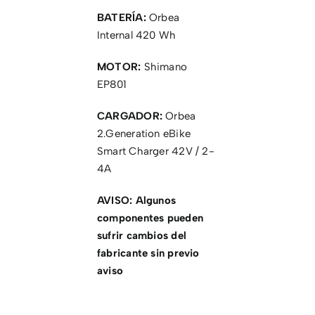
BATERÍA:
Orbea
Internal 420 Wh
MOTOR:
Shimano
EP801
CARGADOR:
Orbea
2.Generation eBike
Smart Charger 42V / 2-
4A
AVISO: Algunos
componentes pueden
sufrir cambios del
fabricante sin previo
aviso