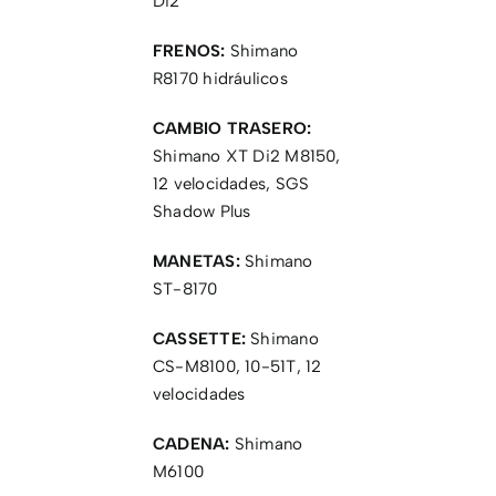
Di2
FRENOS:
Shimano
R8170 hidráulicos
CAMBIO TRASERO:
Shimano XT Di2 M8150,
12 velocidades, SGS
Shadow Plus
MANETAS:
Shimano
ST-8170
CASSETTE:
Shimano
CS-M8100, 10-51T, 12
velocidades
CADENA:
Shimano
M6100