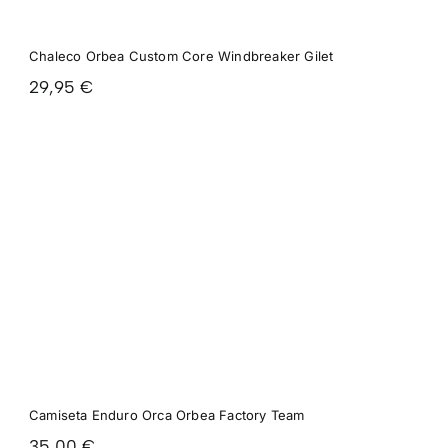
Chaleco Orbea Custom Core Windbreaker Gilet
29,95
€
Camiseta Enduro Orca Orbea Factory Team
35,00
€