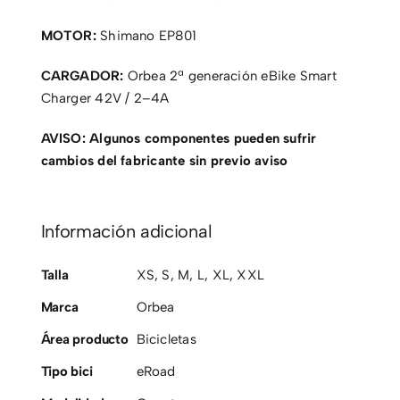
MOTOR:
Shimano EP801
CARGADOR:
Orbea 2ª generación eBike Smart
Charger 42V / 2–4A
AVISO: Algunos componentes pueden sufrir
cambios del fabricante sin previo aviso
Información adicional
Talla
XS
,
S
,
M
,
L
,
XL
,
XXL
Marca
Orbea
Área producto
Bicicletas
Tipo bici
eRoad