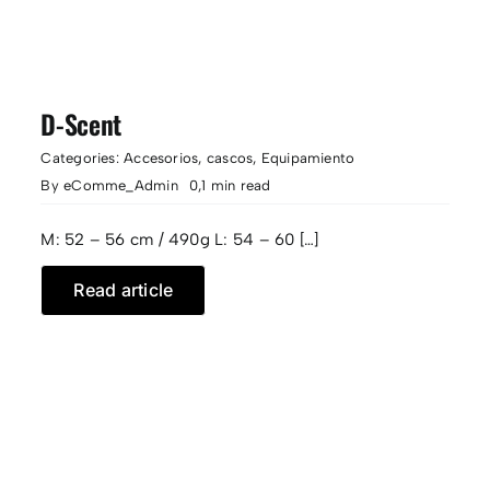
D-Scent
Categories:
Accesorios
,
cascos
,
Equipamiento
By
eComme_Admin
0,1 min read
M: 52 – 56 cm / 490g L: 54 – 60 […]
Read article