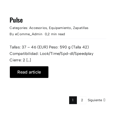
Pulse
Categories:
Accesorios
,
Equipamiento
,
Zapatillas
By
eComme_Admin
0,2 min read
Tallas: 37 – 46 (EUR) Peso: 590 g (Talla 42)
Compatibilidad: Look/Time/Spd-dl/Speedplay
Cierre: 2 […]
Read article
Siguiente
1
2