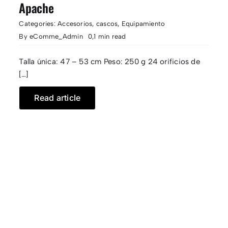
Apache
Categories:
Accesorios
,
cascos
,
Equipamiento
By
eComme_Admin
0,1 min read
Talla única: 47 – 53 cm Peso: 250 g 24 orificios de
[…]
Read article