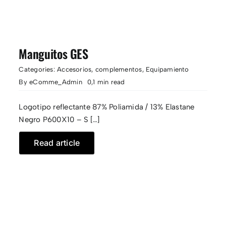
Manguitos GES
Categories:
Accesorios
,
complementos
,
Equipamiento
By
eComme_Admin
0,1 min read
Logotipo reflectante 87% Poliamida / 13% Elastane
Negro P600X10 – S […]
Read article