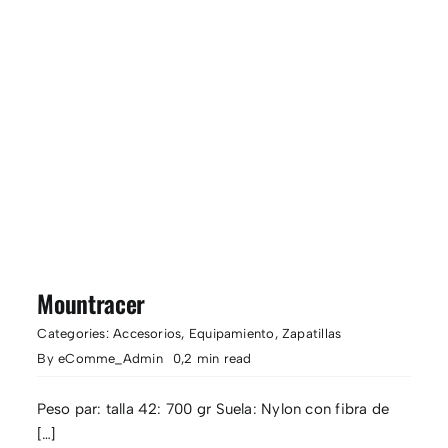
Mountracer
Categories:
Accesorios
,
Equipamiento
,
Zapatillas
By
eComme_Admin
0,2 min read
Peso par: talla 42: 700 gr Suela: Nylon con fibra de
[…]