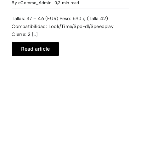
By
eComme_Admin
0,2 min read
Tallas: 37 – 46 (EUR) Peso: 590 g (Talla 42)
Compatibilidad: Look/Time/Spd-dl/Speedplay
Cierre: 2 […]
Read article