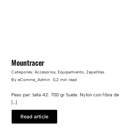
Mountracer
Categories:
Accesorios
,
Equipamiento
,
Zapatillas
By
eComme_Admin
0,2 min read
Peso par: talla 42: 700 gr Suela: Nylon con fibra de
[…]
Read article