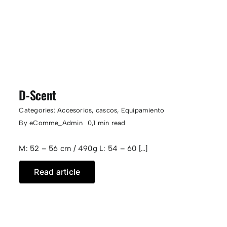
D-Scent
Categories:
Accesorios
,
cascos
,
Equipamiento
By
eComme_Admin
0,1 min read
M: 52 – 56 cm / 490g L: 54 – 60 […]
Read article