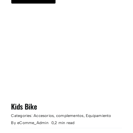
Kids Bike
Categories:
Accesorios
,
complementos
,
Equipamiento
By
eComme_Admin
0,2 min read