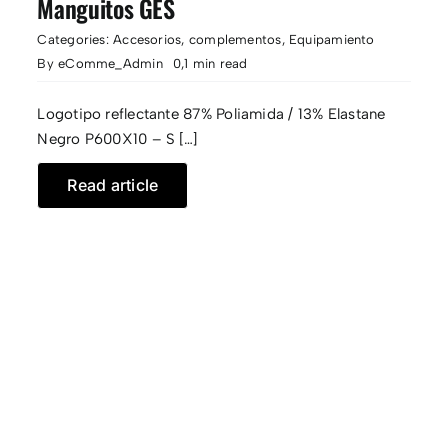
Manguitos GES
Categories:
Accesorios
,
complementos
,
Equipamiento
By
eComme_Admin
0,1 min read
Logotipo reflectante 87% Poliamida / 13% Elastane
Negro P600X10 – S […]
Read article