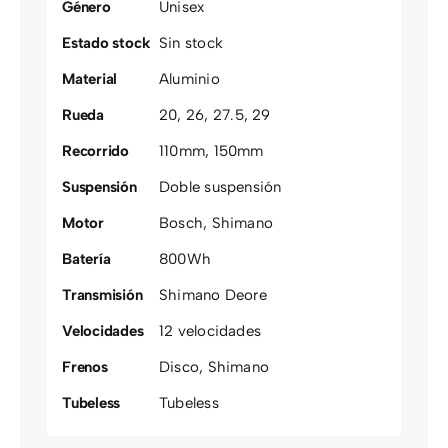
Género
Unisex
Estado stock
Sin stock
Material
Aluminio
Rueda
20
,
26
,
27.5
,
29
Recorrido
110mm
,
150mm
Suspensión
Doble suspensión
Motor
Bosch
,
Shimano
Batería
800Wh
Transmisión
Shimano Deore
Velocidades
12 velocidades
Frenos
Disco
,
Shimano
Tubeless
Tubeless