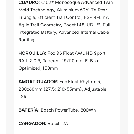
CUADRO:
C:62® Monocoque Advanced Twin
Mold Technology, Aluminium 6061 T6 Rear
Triangle, Efficient Trail Control, FSP 4-Link,
Agile Trail Geometry, Boost 148, UDH™, Full
Integrated Battery, Advanced Internal Cable
Routing
HORQUILLA:
Fox 36 Float AWL HD Sport
RAIL 2.0 R, Tapered, 15x110mm, E-Bike
Optimized, 150mm
AMORTIGUADOR:
Fox Float Rhythm R,
230x60mm (27.5: 210x55mm), Adjustable
LSR
BATERÍA:
Bosch PowerTube, 800Wh
CARGADOR:
Bosch 2A