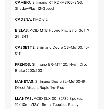
CAMBIO:
Shimano XT RD-M8100-SGS,
ShadowPlus, 12-Speed
CADENA:
KMC e12
BIELAS:
ACID MTB Hybrid Pro, 27.5: 36T //
29: 34T
CASSETTE:
Shimano Deore CS-M6100, 10-
51T
FRENOS:
Shimano BR-MT420, Hydr. Disc
Brake (203/203)
MANETAS:
Shimano Deore SL-M6100-IR,
Direct Attach, Rapidfire-Plus
LLANTAS:
ACID SLX 30, 32/32 Spokes,
15x110mm/12x148mm, Tubeless Ready