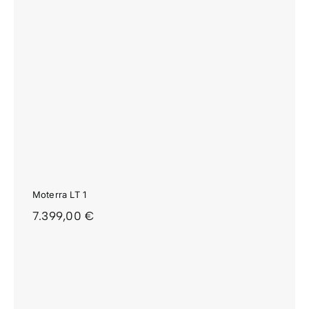
Moterra LT 1
7.399,00
€