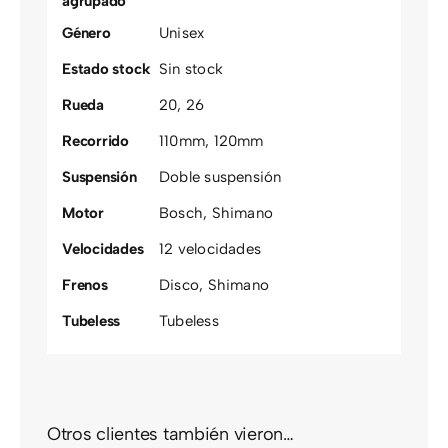
agrupado
Género
Unisex
Estado stock
Sin stock
Rueda
20
,
26
Recorrido
110mm
,
120mm
Suspensión
Doble suspensión
Motor
Bosch
,
Shimano
Velocidades
12 velocidades
Frenos
Disco
,
Shimano
Tubeless
Tubeless
Otros clientes también vieron…