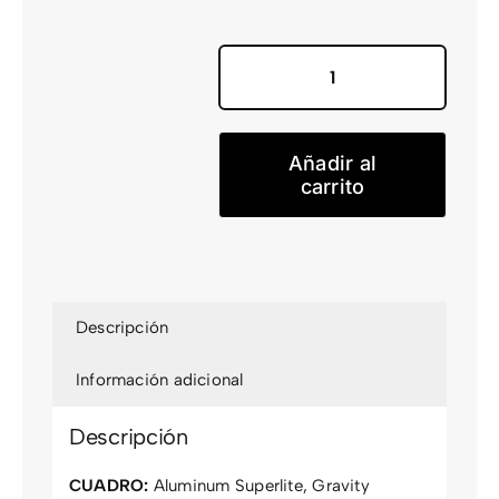
Stereo
Hybrid
ONE22
Añadir al
Pro800
carrito
2026
cantidad
Descripción
Información adicional
Descripción
CUADRO:
Aluminum Superlite, Gravity