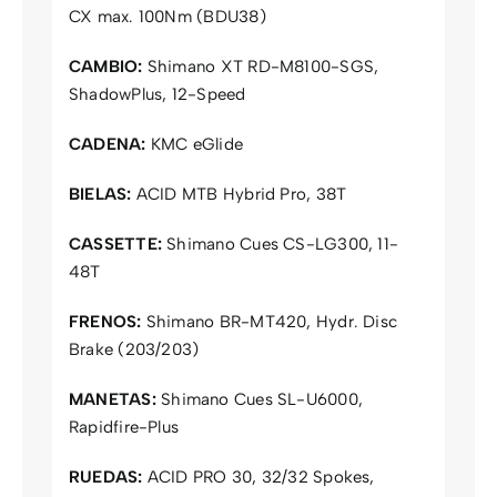
CX max. 100Nm (BDU38)
CAMBIO:
Shimano XT RD-M8100-SGS,
ShadowPlus, 12-Speed
CADENA:
KMC eGlide
BIELAS:
ACID MTB Hybrid Pro, 38T
CASSETTE:
Shimano Cues CS-LG300, 11-
48T
FRENOS:
Shimano BR-MT420, Hydr. Disc
Brake (203/203)
MANETAS:
Shimano Cues SL-U6000,
Rapidfire-Plus
RUEDAS:
ACID PRO 30, 32/32 Spokes,