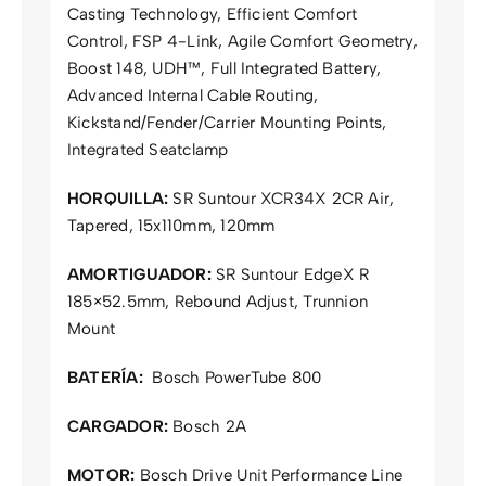
Casting Technology, Efficient Comfort
Control, FSP 4-Link, Agile Comfort Geometry,
Boost 148, UDH™, Full Integrated Battery,
Advanced Internal Cable Routing,
Kickstand/Fender/Carrier Mounting Points,
Integrated Seatclamp
HORQUILLA:
SR Suntour XCR34X 2CR Air,
Tapered, 15x110mm, 120mm
AMORTIGUADOR:
SR Suntour EdgeX R
185×52.5mm, Rebound Adjust, Trunnion
Mount
BATERÍA:
Bosch PowerTube 800
CARGADOR:
Bosch 2A
MOTOR:
Bosch Drive Unit Performance Line