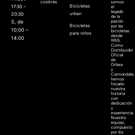
cookies
somos
Bicicletas
17:30 –
el
legado
urban
20:30
de la
S, de
pasión
Bicicletas
por las
10:00 –
bicicletas
para niños
desde
14:00
1955.
Como
Distribuidor
Oficial
de
Orbea
y
Cannondale,
hemos
forjado
nuestra
historia
con
dedicación
y
experiencia.
Nuestro
equipo,
compuesto
por los