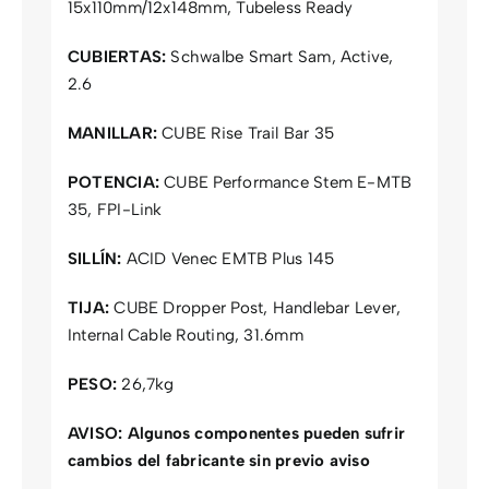
15x110mm/12x148mm, Tubeless Ready
CUBIERTAS:
Schwalbe Smart Sam, Active,
2.6
MANILLAR:
CUBE Rise Trail Bar 35
POTENCIA:
CUBE Performance Stem E-MTB
35, FPI-Link
SILLÍN:
ACID Venec EMTB Plus 145
TIJA:
CUBE Dropper Post, Handlebar Lever,
Internal Cable Routing, 31.6mm
PESO:
26,7kg
AVISO:
Algunos componentes pueden sufrir
cambios del fabricante sin previo aviso