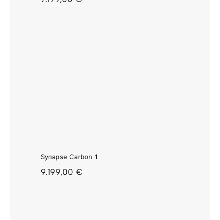
Synapse Carbon 1
9.199,00
€