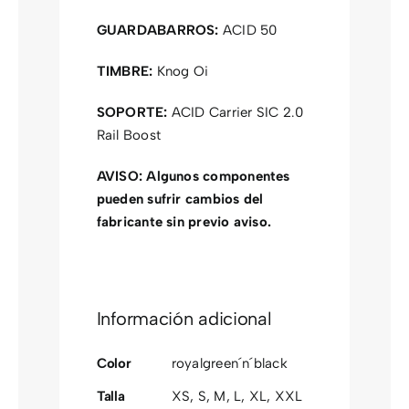
GUARDABARROS:
ACID 50
TIMBRE:
Knog Oi
SOPORTE:
ACID Carrier SIC 2.0
Rail Boost
AVISO:
Algunos componentes
pueden sufrir cambios del
fabricante sin previo aviso.
Información adicional
Color
royalgreen´n´black
Talla
XS
,
S
,
M
,
L
,
XL
,
XXL