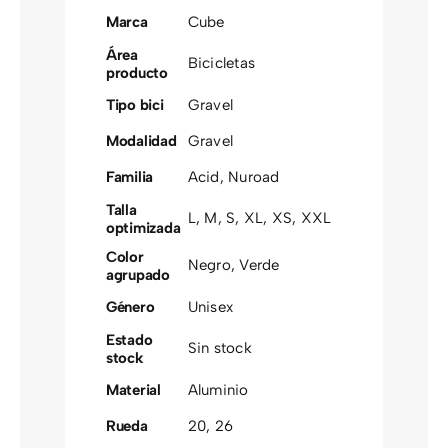
Marca
Cube
Área
Bicicletas
producto
Tipo bici
Gravel
Modalidad
Gravel
Familia
Acid
,
Nuroad
Talla
L
,
M
,
S
,
XL
,
XS
,
XXL
optimizada
Color
Negro
,
Verde
agrupado
Género
Unisex
Estado
Sin stock
stock
Material
Aluminio
Rueda
20
,
26