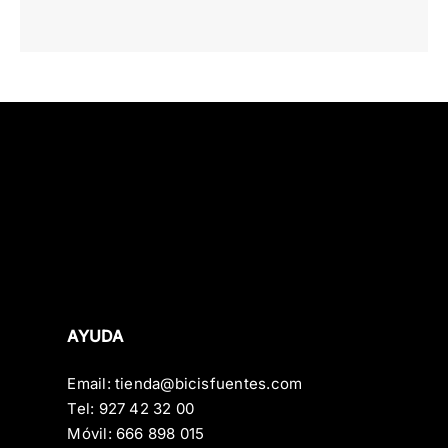
AYUDA
Email:
tienda@bicisfuentes.com
Tel:
927 42 32 00
Móvil:
666 898 015