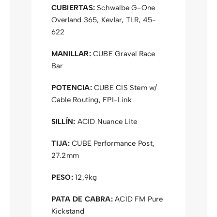
CUBIERTAS:
Schwalbe G-One
Overland 365, Kevlar, TLR, 45-
622
MANILLAR:
CUBE Gravel Race
Bar
POTENCIA:
CUBE CIS Stem w/
Cable Routing, FPI-Link
SILLÍN:
ACID Nuance Lite
TIJA:
CUBE Performance Post,
27.2mm
PESO:
12,9kg
PATA DE CABRA:
ACID FM Pure
Kickstand