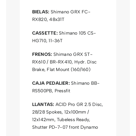
BIELAS:
Shimano GRX FC-
RX820, 48x31T
CASSETTE:
Shimano 105 CS-
HG710, 11-36T
FRENOS:
Shimano GRX ST-
RX610 / BR-RX410, Hydr. Disc
Brake, Flat Mount (160/160)
CAJA PEDALIER:
Shimano BB-
RS500PB, Pressfit
LLANTAS:
ACID Pro GR 2.5 Disc,
28/28 Spokes, 12x100mm /
12x142mm, Tubeless Ready,
Shutter PD-7-07 front Dynamo