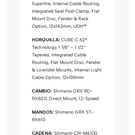
Superlite, Internal Cable Routing,
Integrated Seat Post Clamp, Flat
Mount Disc, Fender & Rack
Option, 12x142mm, UDH™
HORQUILLA:
CUBE C:62®
Technology, 1 1/8″ – 1 1/2″
Tapered, Integrated Cable
Routing, Flat Mount Disc, Fender
& Lowrider Mounts, Internal Light
Cable Option, 12x100mm
CAMBIO:
Shimano GRX RD-
RX820, Direct Mount, 12-Speed
MANDOS:
Shimano GRX ST-
RX610
CADENA:
Shimano CN-M6100