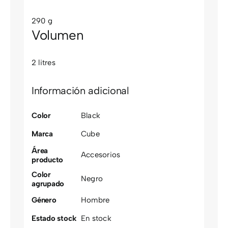
290 g
Volumen
2 litres
Información adicional
Color
Black
Marca
Cube
Área
Accesorios
producto
Color
Negro
agrupado
Género
Hombre
Estado stock
En stock