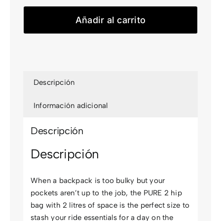
Hip
Bag
Añadir al carrito
PURE
2
cantidad
Descripción
Información adicional
Descripción
Descripción
When a backpack is too bulky but your
pockets aren’t up to the job, the PURE 2 hip
bag with 2 litres of space is the perfect size to
stash your ride essentials for a day on the