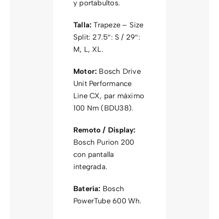
y portabultos.
Talla:
Trapeze – Size
Split: 27.5″: S / 29″:
M, L, XL.
Motor:
Bosch Drive
Unit Performance
Line CX, par máximo
100 Nm (BDU38).
Remoto / Display:
Bosch Purion 200
con pantalla
integrada.
Batería:
Bosch
PowerTube 600 Wh.