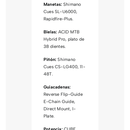
Manetas:
Shimano
Cues SL-U6000,
Rapidfire-Plus.
Bielas:
ACID MTB
Hybrid Pro, plato de
38 dientes.
Piñón:
Shimano
Cues CS-LG400, 11-
48T.
Guiacadenas:
Reverse Flip-Guide
E-Chain Guide,
Direct Mount, I-
Plate.
Potencia:
CUBE