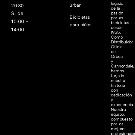
legado
urban
20:30
de la
S, de
pasión
Bicicletas
por las
10:00 –
bicicletas
para niños
desde
14:00
1955.
Como
Distribuidor
Oficial
de
Orbea
y
Cannondale,
hemos
forjado
nuestra
historia
con
dedicación
y
experiencia.
Nuestro
equipo,
compuesto
por los
mejores
profesionale