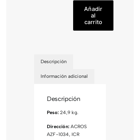
ONE
Añadir
600
al
carrito
cantidad
Descripción
Información adicional
Descripción
Peso:
24,9 kg.
Dirección:
ACROS
AZF-1034, ICR