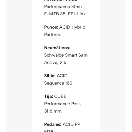
Performance Stem
E-MTB 35, FPI-Link.
Puños:
ACID Hybrid
Perform.
Neumáticos:
Schwalbe Smart Sam
Active, 2.6.
Sillín:
ACID
Sequence 160.
Tija:
CUBE
Performance Post,
31,6 mm.
Pedales:
ACID PP
MTB.