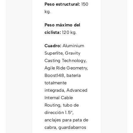
Peso estructural:
150
kg.
Peso máximo del
ciclista:
120 kg.
Cuadro:
Aluminium
Superlite, Gravity
Casting Technology,
Agile Ride Geometry,
Boost148, batería
totalmente
integrada, Advanced
Internal Cable
Routing, tubo de
dirección 1.5″,
anclajes para pata de
cabra, guardabarros