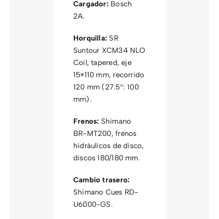
Cargador:
Bosch
2A.
Horquilla:
SR
Suntour XCM34 NLO
Coil, tapered, eje
15×110 mm, recorrido
120 mm (27.5″: 100
mm).
Frenos:
Shimano
BR-MT200, frenos
hidráulicos de disco,
discos 180/180 mm.
Cambio trasero:
Shimano Cues RD-
U6000-GS.