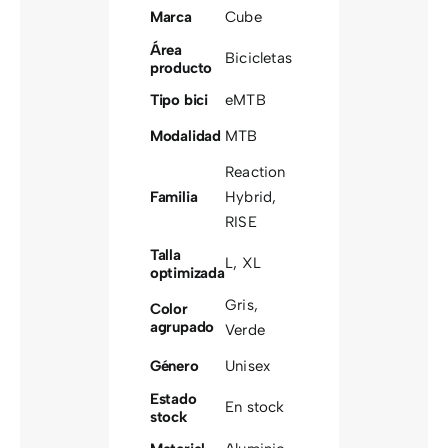
Marca
Cube
Área
Bicicletas
producto
Tipo bici
eMTB
Modalidad
MTB
Reaction
Familia
Hybrid
,
RISE
Talla
L
,
XL
optimizada
Gris
,
Color
agrupado
Verde
Género
Unisex
Estado
En stock
stock