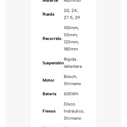
Material
Aluminio
20
,
24
,
Rueda
27.5
,
29
100mm
,
110mm
,
Recorrido
120mm
,
180mm
Rígida
Suspensión
delantera
Bosch
,
Motor
Shimano
Batería
600Wh
Disco
Frenos
hidráulico
,
Shimano