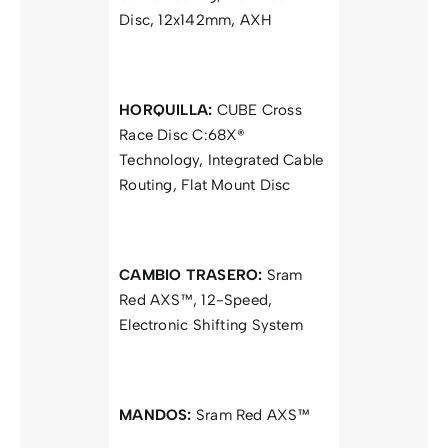
Disc, 12x142mm, AXH
HORQUILLA:
CUBE Cross
Race Disc C:68X®
Technology, Integrated Cable
Routing, Flat Mount Disc
CAMBIO TRASERO:
Sram
Red AXS™, 12-Speed,
Electronic Shifting System
MANDOS:
Sram Red AXS™