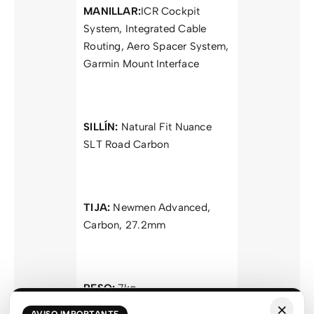
MANILLAR:
ICR Cockpit
System, Integrated Cable
Routing, Aero Spacer System,
Garmin Mount Interface
SILLÍN:
Natural Fit Nuance
SLT Road Carbon
TIJA:
Newmen Advanced,
Carbon, 27.2mm
PESO:
7kg
×
AVISO IMPORTANTE