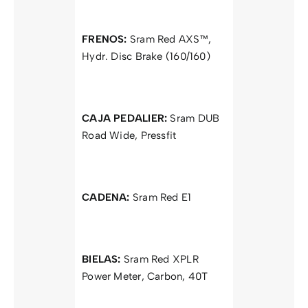
FRENOS:
Sram Red AXS™,
Hydr. Disc Brake (160/160)
CAJA PEDALIER:
Sram DUB
Road Wide, Pressfit
CADENA:
Sram Red E1
BIELAS:
Sram Red XPLR
Power Meter, Carbon, 40T