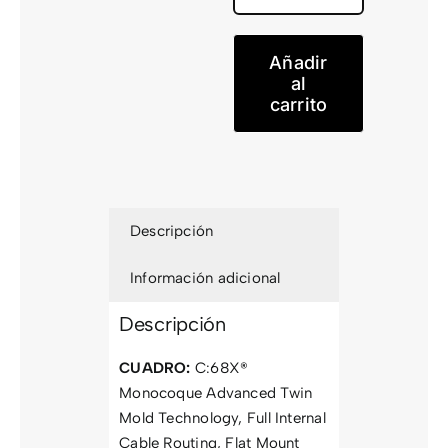
Race
C68X
Añadir
SLT
al
carrito
cantidad
Descripción
Información adicional
Descripción
CUADRO:
C:68X®
Monocoque Advanced Twin
Mold Technology, Full Internal
Cable Routing, Flat Mount