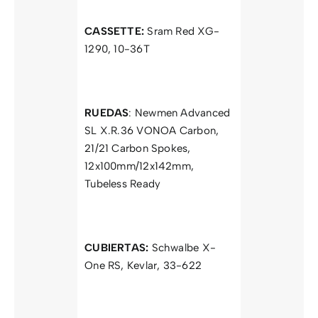
CASSETTE:
Sram Red XG-
1290, 10-36T
RUEDAS
: Newmen Advanced
SL X.R.36 VONOA Carbon,
21/21 Carbon Spokes,
12x100mm/12x142mm,
Tubeless Ready
CUBIERTAS:
Schwalbe X-
One RS, Kevlar, 33-622