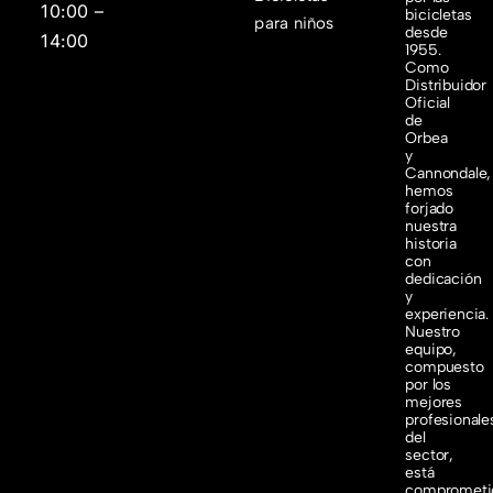
10:00 –
bicicletas
para niños
desde
14:00
1955.
Como
Distribuidor
Oficial
de
Orbea
y
Cannondale,
hemos
forjado
nuestra
historia
con
dedicación
y
experiencia.
Nuestro
equipo,
compuesto
por los
mejores
profesionale
del
sector,
está
comprometi