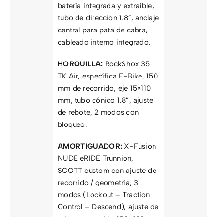
batería integrada y extraíble,
tubo de dirección 1.8”, anclaje
central para pata de cabra,
cableado interno integrado.
HORQUILLA:
RockShox 35
TK Air, específica E-Bike, 150
mm de recorrido, eje 15×110
mm, tubo cónico 1.8”, ajuste
de rebote, 2 modos con
bloqueo.
AMORTIGUADOR:
X-Fusion
NUDE eRIDE Trunnion,
SCOTT custom con ajuste de
recorrido / geometría, 3
modos (Lockout – Traction
Control – Descend), ajuste de