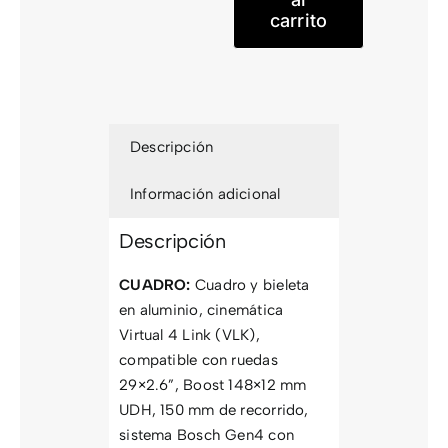
carrito
Evo
2025
cantidad
Descripción
Información adicional
Descripción
CUADRO:
Cuadro y bieleta
en aluminio, cinemática
Virtual 4 Link (VLK),
compatible con ruedas
29×2.6”, Boost 148×12 mm
UDH, 150 mm de recorrido,
sistema Bosch Gen4 con