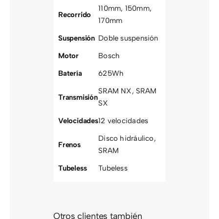
110mm
,
150mm
,
Recorrido
170mm
Suspensión
Doble suspensión
Motor
Bosch
Batería
625Wh
SRAM NX
,
SRAM
Transmisión
SX
Velocidades
12 velocidades
Disco hidráulico
,
Frenos
SRAM
Tubeless
Tubeless
Otros clientes también