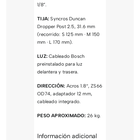
1/8”.
TIJA:
Syncros Duncan
Dropper Post 2.5, 31.6 mm
(recorrido: S 125 mm · M 150
mm · L 170 mm).
LUZ:
Cableado Bosch
preinstalado para luz
delantera y trasera.
DIRECCIÓN:
Acros 1.8″, ZS66
OD74, adaptador 12 mm,
cableado integrado.
PESO APROXIMADO:
26 kg.
Información adicional