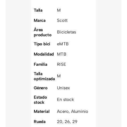
Talla
M
Marca
Scott
Área
Bicicletas
producto
Tipo bici
eMTB
Modalidad
MTB
Familia
RISE
Talla
M
optimizada
Género
Unisex
Estado
En stock
stock
Material
Acero
,
Aluminio
Rueda
20
,
26
,
29