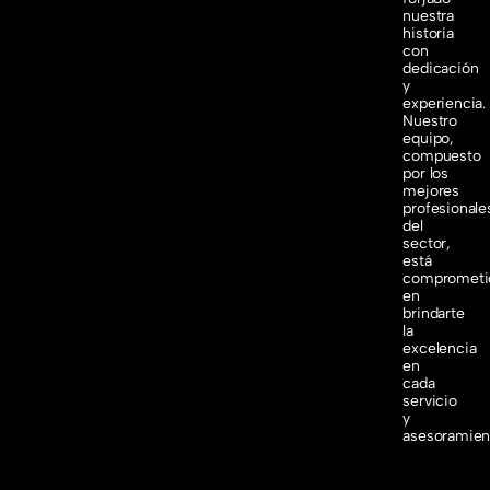
nuestra
historia
con
dedicación
y
experiencia.
Nuestro
equipo,
compuesto
por los
mejores
profesionale
del
sector,
está
comprometi
en
brindarte
la
excelencia
en
cada
servicio
y
asesoramien