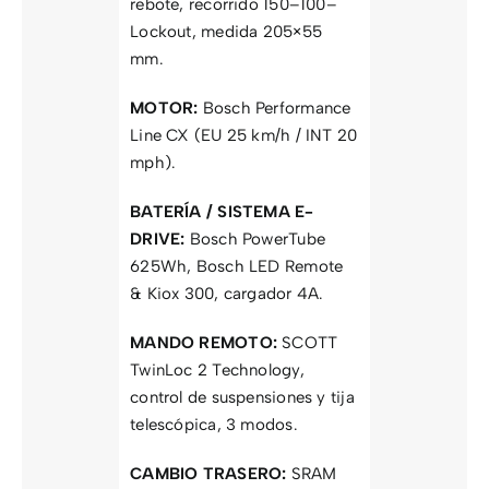
rebote, recorrido 150–100–
Lockout, medida 205×55
mm.
MOTOR:
Bosch Performance
Line CX (EU 25 km/h / INT 20
mph).
BATERÍA / SISTEMA E-
DRIVE:
Bosch PowerTube
625Wh, Bosch LED Remote
& Kiox 300, cargador 4A.
MANDO REMOTO:
SCOTT
TwinLoc 2 Technology,
control de suspensiones y tija
telescópica, 3 modos.
CAMBIO TRASERO:
SRAM