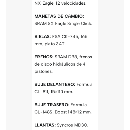
NX Eagle, 12 velocidades.
MANETAS DE CAMBIO:
SRAM SX Eagle Single Click.
BIELAS:
FSA CK-745, 165
mm, plato 34T.
FRENOS:
SRAM DB8, frenos
de disco hidráulicos de 4
pistones.
BUJE DELANTERO:
Formula
CL-811, 15×110 mm.
BUJE TRASERO:
Formula
CL-148S, Boost 148×12 mm.
LLANTAS:
Syncros MD30,