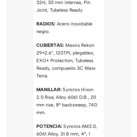
32H, 30 mm internas, Pin
Joint, Tubeless Ready.
RADIOS:
Acero inoxidable
negro.
CUBIERTAS:
Maxxis Rekon
29×2.6”, 120TPI, plegables,
EXO+ Protection, Tubeless
Ready, compuesto 3C Maxx
Terra.
MANILLAR:
Syncros Hixon
2.0 Rise, Alloy 6061 D.B., 20
mm rise, 8° backsweep, 740
mm.
POTENCIA:
Syncros AM2.0,
6061 Alloy, 31.8 mm, 4°, 1