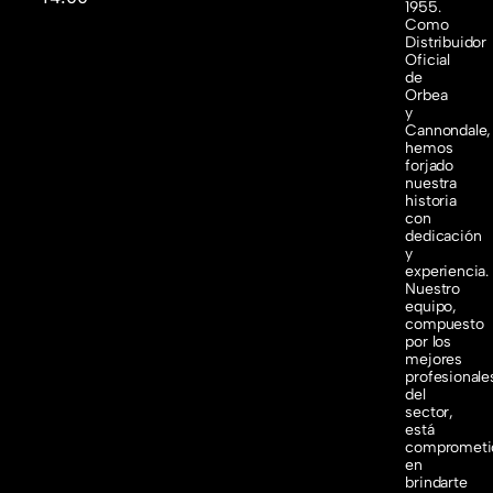
1955.
Como
Distribuidor
Oficial
de
Orbea
y
Cannondale,
hemos
forjado
nuestra
historia
con
dedicación
y
experiencia.
Nuestro
equipo,
compuesto
por los
mejores
profesionale
del
sector,
está
comprometi
en
brindarte