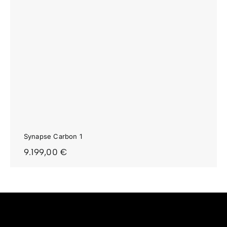
Synapse Carbon 1
9.199,00
€