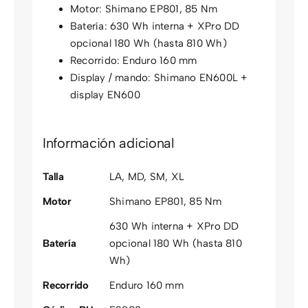
Motor: Shimano EP801, 85 Nm
Batería: 630 Wh interna + XPro DD
opcional 180 Wh (hasta 810 Wh)
Recorrido: Enduro 160 mm
Display / mando: Shimano EN600L +
display EN600
Información adicional
Talla
LA
,
MD
,
SM
,
XL
Motor
Shimano EP801, 85 Nm
630 Wh interna + XPro DD
Batería
opcional 180 Wh (hasta 810
Wh)
Recorrido
Enduro 160 mm