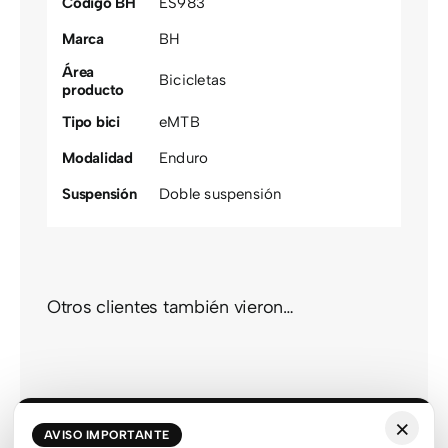
Código BH
ES983
Marca
BH
Área
Bicicletas
producto
Tipo bici
eMTB
Modalidad
Enduro
Suspensión
Doble suspensión
Otros clientes también vieron…
×
AVISO IMPORTANTE