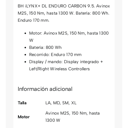
BH iLYNX+ DL ENDURO CARBON 9.5. Avinox
M2S, 150 Nm, hasta 1300 W. Batería: 800 Wh.
Enduro 170 mm.
Motor: Avinox M2S, 150 Nm, hasta 1300
W
Batería: 800 Wh
Recorrido: Enduro 170 mm
Display / mando: Display integrado +
Left/Right Wireless Controllers
Información adicional
Talla
LA
,
MD
,
SM
,
XL
Avinox M2S, 150 Nm, hasta
Motor
1300 W