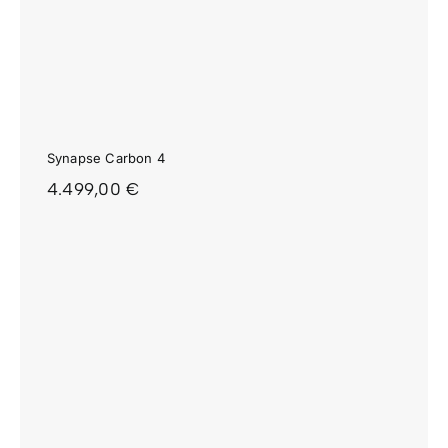
Synapse Carbon 4
4.499,00
€