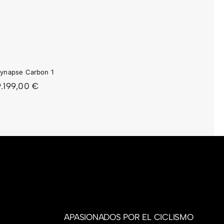
ynapse Carbon 1
9.199,00
€
APASIONADOS POR EL CICLISMO