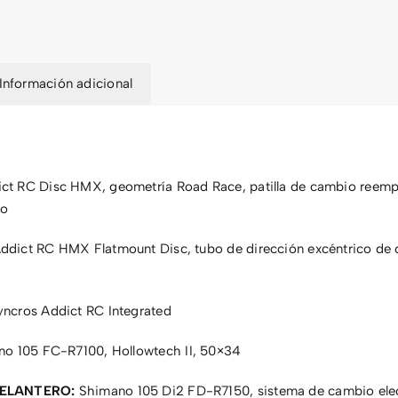
Información adicional
ct RC Disc HMX, geometría Road Race, patilla de cambio reemp
no
ddict RC HMX Flatmount Disc, tubo de dirección excéntrico de 
ncros Addict RC Integrated
o 105 FC-R7100, Hollowtech II, 50×34
ELANTERO:
Shimano 105 Di2 FD-R7150, sistema de cambio ele