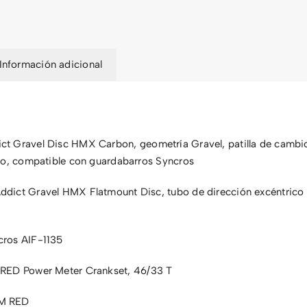
Información adicional
ct Gravel Disc HMX Carbon, geometría Gravel, patilla de cambi
no, compatible con guardabarros Syncros
ddict Gravel HMX Flatmount Disc, tubo de dirección excéntrico
ros AIF-1135
ED Power Meter Crankset, 46/33 T
M RED