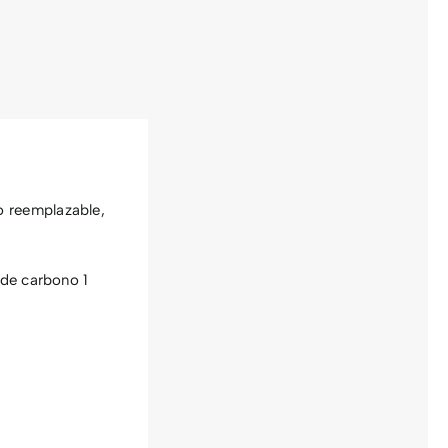
cantidad
o reemplazable,
 de carbono 1