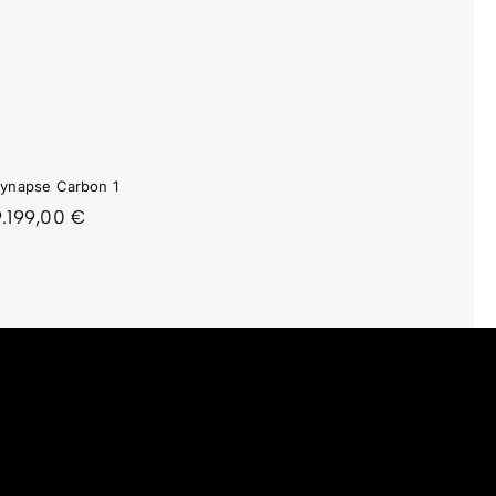
ynapse Carbon 1
9.199,00
€