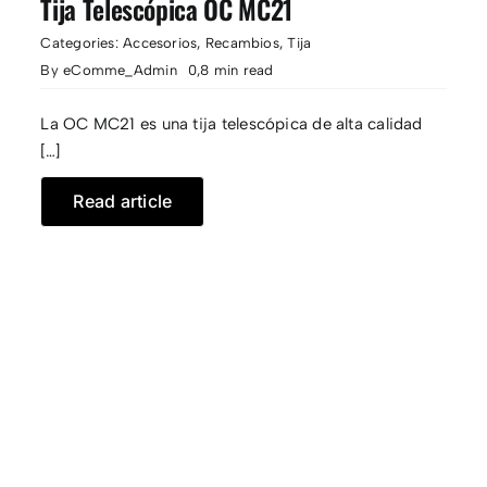
Tija Telescópica OC MC21
Categories:
Accesorios
,
Recambios
,
Tija
CONTACTO
By
eComme_Admin
0,8 min read
La OC MC21 es una tija telescópica de alta calidad
[…]
Read article