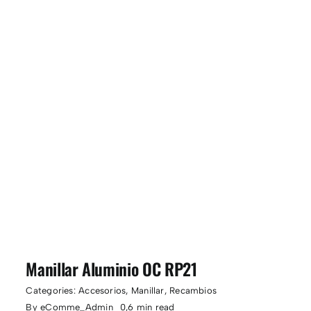
Manillar Aluminio OC RP21
Categories:
Accesorios
,
Manillar
,
Recambios
By
eComme_Admin
0,6 min read