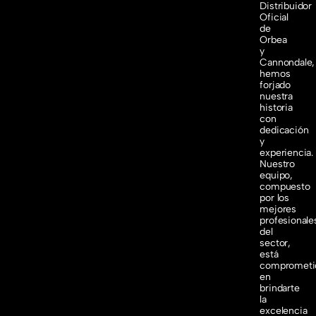
Distribuidor
Oficial
de
Orbea
y
Cannondale,
hemos
forjado
nuestra
historia
con
dedicación
y
experiencia.
Nuestro
equipo,
compuesto
por los
mejores
profesionale
del
sector,
está
comprometi
en
brindarte
la
excelencia