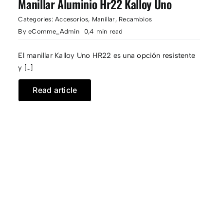
Manillar Aluminio Hr22 Kalloy Uno
Categories:
Accesorios
,
Manillar
,
Recambios
CONTACTO
By
eComme_Admin
0,4 min read
El manillar Kalloy Uno HR22 es una opción resistente
y […]
Read article