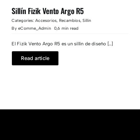
Sillín Fizik Vento Argo R5
Categories:
Accesorios
,
Recambios
,
Sillin
By
eComme_Admin
0,6 min read
El Fizik Vento Argo R5 es un sillín de diseño […]
Read article