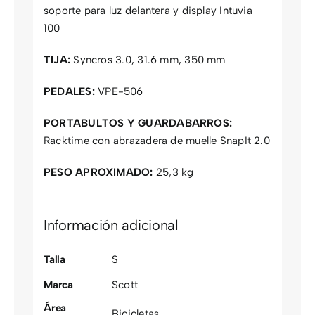
soporte para luz delantera y display Intuvia
100
TIJA:
Syncros 3.0, 31.6 mm, 350 mm
PEDALES:
VPE-506
PORTABULTOS Y GUARDABARROS:
Racktime con abrazadera de muelle SnapIt 2.0
PESO APROXIMADO:
25,3 kg
Información adicional
Talla
S
Marca
Scott
Área
Bicicletas