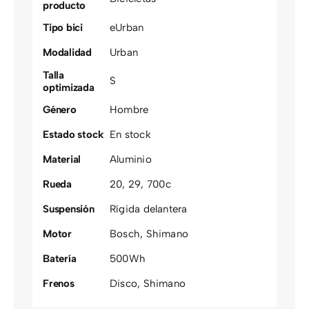
producto
Tipo bici
eUrban
Modalidad
Urban
Talla
S
optimizada
Género
Hombre
Estado stock
En stock
Material
Aluminio
Rueda
20
,
29
,
700c
Suspensión
Rígida delantera
Motor
Bosch
,
Shimano
Batería
500Wh
Frenos
Disco
,
Shimano