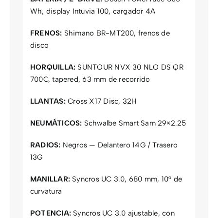
Wh, display Intuvia 100, cargador 4A
FRENOS:
Shimano BR-MT200, frenos de
disco
HORQUILLA:
SUNTOUR NVX 30 NLO DS QR
700C, tapered, 63 mm de recorrido
LLANTAS:
Cross X17 Disc, 32H
NEUMÁTICOS:
Schwalbe Smart Sam 29×2.25
RADIOS:
Negros — Delantero 14G / Trasero
13G
MANILLAR:
Syncros UC 3.0, 680 mm, 10° de
curvatura
POTENCIA:
Syncros UC 3.0 ajustable, con