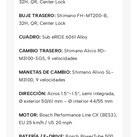
32H, QR, Center Lock
BUJE TRASERO:
Shimano FH-MT200-B,
32H, QR, Center Lock
CUADRO:
Sub eRIDE 6061 Alloy
CAMBIO TRASERO:
Shimano Alivio RD-
M3100-SGS, 9 velocidades
MANETAS DE CAMBIO:
Shimano Alivio SL-
M3100, 9 velocidades
DIRECCIÓN:
Acros 1.5″–1.5″, semi integrada,
Ø exterior 50/61 mm – Ø interior 44/55 mm
MOTOR:
Bosch Performance Line CX (BES3),
EU 25 km/h / US 20 mph
BATERÍA / E-DRIVE:
Bosch PowerTube 500