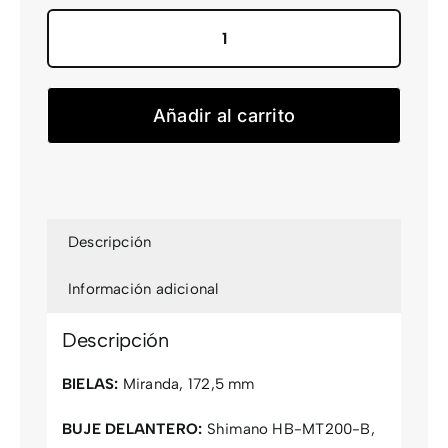
Sub
Cross
Eride
Añadir al carrito
20
Men
Eq
cantidad
Descripción
Información adicional
Descripción
BIELAS:
Miranda, 172,5 mm
BUJE DELANTERO:
Shimano HB-MT200-B,